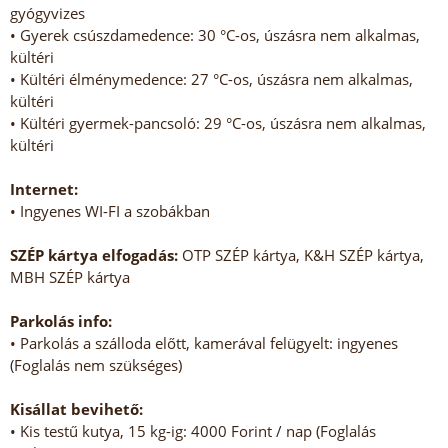
gyógyvizes
• Gyerek csúszdamedence: 30 °C-os, úszásra nem alkalmas,
kültéri
• Kültéri élménymedence: 27 °C-os, úszásra nem alkalmas,
kültéri
• Kültéri gyermek-pancsoló: 29 °C-os, úszásra nem alkalmas,
kültéri
Internet:
• Ingyenes WI-FI a szobákban
SZÉP kártya elfogadás:
OTP SZÉP kártya, K&H SZÉP kártya,
MBH SZÉP kártya
Parkolás info:
• Parkolás a szálloda előtt, kamerával felügyelt: ingyenes
(Foglalás nem szükséges)
Kisállat bevihető:
• Kis testű kutya, 15 kg-ig: 4000 Forint / nap (Foglalás