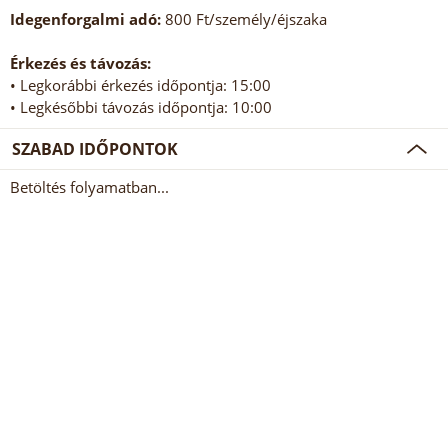
Idegenforgalmi adó:
800 Ft/személy/éjszaka
Érkezés és távozás:
• Legkorábbi érkezés időpontja: 15:00
• Legkésőbbi távozás időpontja: 10:00
SZABAD IDŐPONTOK
Betöltés folyamatban...