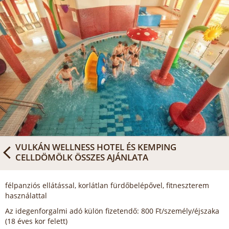
VULKÁN WELLNESS HOTEL ÉS KEMPING
CELLDÖMÖLK
ÖSSZES AJÁNLATA
félpanziós ellátással, korlátlan fürdőbelépővel, fitneszterem
használattal
Az idegenforgalmi adó külön fizetendő: 800 Ft/személy/éjszaka
(18 éves kor felett)