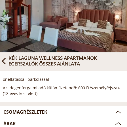
KÉK LAGUNA WELLNESS APARTMANOK
EGERSZALÓK
ÖSSZES AJÁNLATA
önellátással, parkolással
Az idegenforgalmi adó külön fizetendő: 600 Ft/személy/éjszaka
(18 éves kor felett)
CSOMAGRÉSZLETEK
ÁRAK