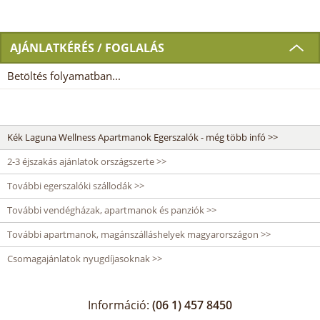
AJÁNLATKÉRÉS / FOGLALÁS
Betöltés folyamatban...
Kék Laguna Wellness Apartmanok Egerszalók - még több infó >>
2-3 éjszakás ajánlatok országszerte >>
További egerszalóki szállodák >>
További vendégházak, apartmanok és panziók >>
További apartmanok, magánszálláshelyek magyarországon >>
Csomagajánlatok nyugdíjasoknak >>
Információ:
(06 1) 457 8450