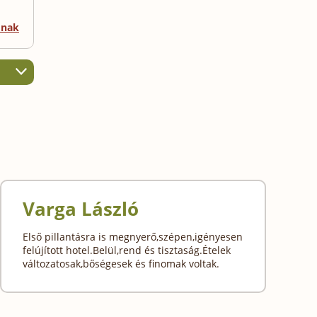
mnak
Varga László
Első pillantásra is megnyerő,szépen,igényesen
felújított hotel.Belül,rend és tisztaság.Ételek
változatosak,bőségesek és finomak voltak.