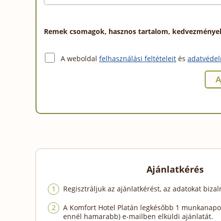
Remek csomagok, hasznos tartalom, kedvezmények a
A weboldal
felhasználási feltételeit
és
adatvédel
Ajánlatkérés
Regisztráljuk az ajánlatkérést, az adatokat biza
A Komfort Hotel Platán legkésőbb 1 munkanapon
ennél hamarabb) e-mailben elküldi ajánlatát.