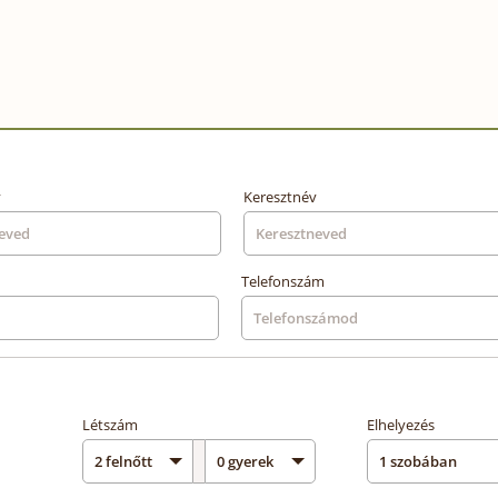
v
Keresztnév
Telefonszám
Létszám
Elhelyezés