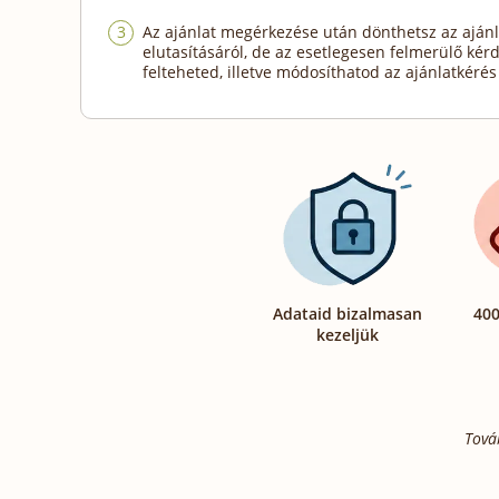
Az ajánlat megérkezése után dönthetsz az ajánl
elutasításáról, de az esetlegesen felmerülő kér
felteheted, illetve módosíthatod az ajánlatkérés 
Adataid bizalmasan
400
kezeljük
Tová