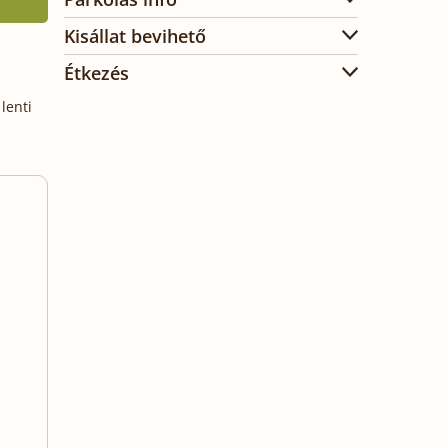
Kisállat bevihető
Étkezés
lenti