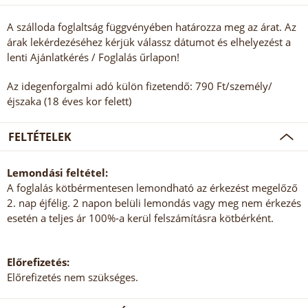
A szálloda foglaltság függvényében határozza meg az árat. Az
árak lekérdezéséhez kérjük válassz dátumot és elhelyezést a
lenti Ajánlatkérés / Foglalás űrlapon!
Az idegenforgalmi adó külön fizetendő: 790 Ft/személy/
éjszaka (18 éves kor felett)
FELTÉTELEK
Lemondási feltétel:
A foglalás kötbérmentesen lemondható az érkezést megelőző
2. nap éjfélig. 2 napon belüli lemondás vagy meg nem érkezés
esetén a teljes ár 100%-a kerül felszámításra kötbérként.
Előrefizetés:
Előrefizetés nem szükséges.