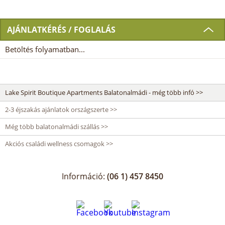
AJÁNLATKÉRÉS / FOGLALÁS
Betöltés folyamatban...
Lake Spirit Boutique Apartments Balatonalmádi - még több infó >>
2-3 éjszakás ajánlatok országszerte >>
Még több balatonalmádi szállás >>
Akciós családi wellness csomagok >>
Információ:
(06 1) 457 8450