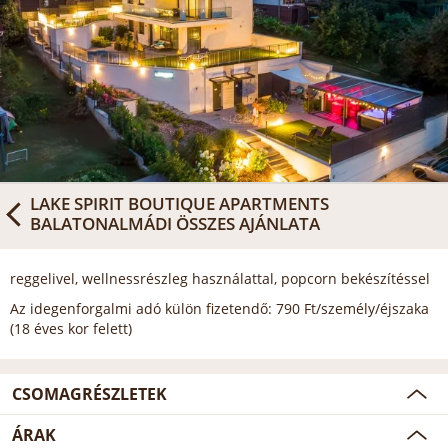
LAKE SPIRIT BOUTIQUE APARTMENTS
BALATONALMÁDI
ÖSSZES AJÁNLATA
reggelivel, wellnessrészleg használattal, popcorn bekészítéssel
Az idegenforgalmi adó külön fizetendő: 790 Ft/személy/éjszaka
(18 éves kor felett)
CSOMAGRÉSZLETEK
ÁRAK