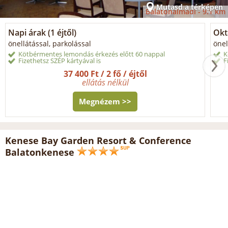
Mutasd a térképen
Balatonalmádi -
9.1 km
Napi árak (1 éjtől)
Okt
önellátással, parkolással
önel
Kötbérmentes lemondás érkezés előtt 60 nappal
K
Fizethetsz SZÉP kártyával is
F
37 400 Ft / 2 fő / éjtől
ellátás nélkül
Megnézem >>
Kenese Bay Garden Resort & Conference
Balatonkenese