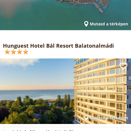
Mutasd a térképen
Hunguest Hotel Bál Resort Balatonalmádi
Mutasd a térképen