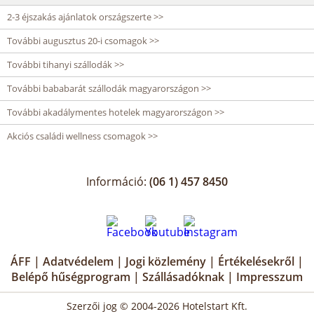
2-3 éjszakás ajánlatok országszerte >>
További augusztus 20-i csomagok >>
További tihanyi szállodák >>
További bababarát szállodák magyarországon >>
További akadálymentes hotelek magyarországon >>
Akciós családi wellness csomagok >>
Információ:
(06 1) 457 8450
ÁFF
|
Adatvédelem
|
Jogi közlemény
|
Értékelésekről
|
Belépő hűségprogram
|
Szállásadóknak
|
Impresszum
Szerzői jog © 2004-2026 Hotelstart Kft.