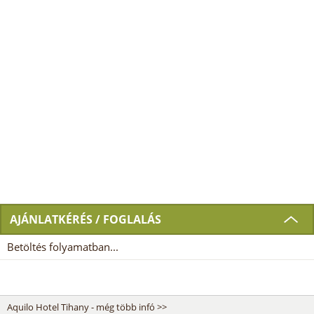
AJÁNLATKÉRÉS / FOGLALÁS
Betöltés folyamatban...
Aquilo Hotel Tihany - még több infó >>