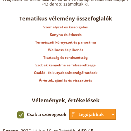
(43 darab) számoltuk ki.
Tematikus vélemény összefoglalók
Személyzet és kiszolgálás
Konyha és étkezés
Természeti környezet és panoráma
Wellness és pihenés
Tisztaság és rendezettség
Szobák kényelme és felszereltsége
Család- és kutyabarát szolgáltatások
Ár-érték, ajánlás és visszatérés
Vélemények, értékelések
Csak a szövegesek