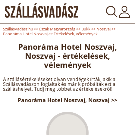
SzállásVadász.hu
>>
Észak Magyarország
>>
Bükk
>>
Noszvaj
>>
Panoráma Hotel Noszvaj
>>
Értékelések, vélemények
Panoráma Hotel Noszvaj,
Noszvaj - értékelések,
vélemények
A szállásértékeléseket olyan vendégek írták, akik a
Szállásvadászon foglaltak és már kipróbálták ezt a
szálláshelyet.
Tudj meg többet az értékelésekről!
Panoráma Hotel Noszvaj, Noszvaj >>