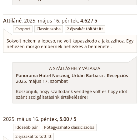
Attiláné
, 2025. május 16. péntek,
4.62 / 5
Csoport
Classic szoba
2 éjszakát töltött itt
Sokvolt nekem a lepcso, ne volt kapaszkodo a jakuzzihoz. Egy
nehezen mozgo embernek nehezkes a bemenetel.
A SZÁLLÁSHELY VÁLASZA
Panoráma Hotel Noszvaj, Urbán Barbara - Recepciós
2025. május 17. szombat
Köszönjük, hogy szállodánk vendége volt és hogy időt
szánt szolgáltatásink értékelésére!
2025. május 16. péntek,
5.00 / 5
Idősebb pár
Pótágyazható classic szoba
2 éjszakát töltött itt