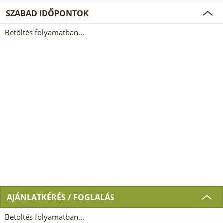
SZABAD IDŐPONTOK
Betöltés folyamatban...
AJÁNLATKÉRÉS / FOGLALÁS
Betöltés folyamatban...