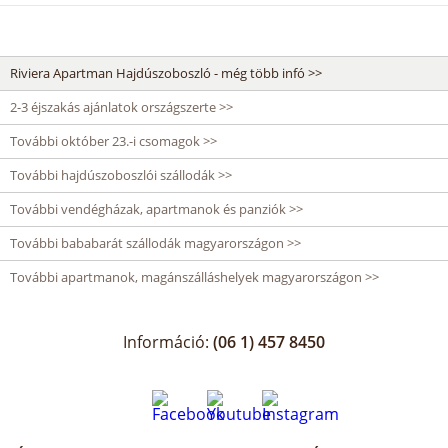
Riviera Apartman Hajdúszoboszló - még több infó >>
2-3 éjszakás ajánlatok országszerte >>
További október 23.-i csomagok >>
További hajdúszoboszlói szállodák >>
További vendégházak, apartmanok és panziók >>
További bababarát szállodák magyarországon >>
További apartmanok, magánszálláshelyek magyarországon >>
Információ:
(06 1) 457 8450