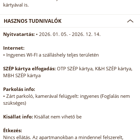
kártyával is.
HASZNOS TUDNIVALÓK
Nyitvatartás:
• 2026. 01. 05. - 2026. 12. 14.
Internet:
• Ingyenes WI-FI a szálláshely teljes területén
SZÉP kártya elfogadás:
OTP SZÉP kártya, K&H SZÉP kártya,
MBH SZÉP kártya
Parkolás info:
• Zárt parkoló, kamerával felügyelt: ingyenes (Foglalás nem
szükséges)
Kisállat info:
Kisállat nem vihető be
Étkezés:
Nincs ellátás. Az apartmanokban a mindennel felszerelt,