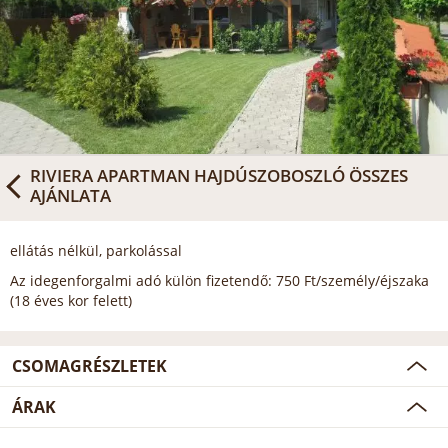
RIVIERA APARTMAN HAJDÚSZOBOSZLÓ
ÖSSZES
AJÁNLATA
ellátás nélkül, parkolással
Az idegenforgalmi adó külön fizetendő: 750 Ft/személy/éjszaka
(18 éves kor felett)
CSOMAGRÉSZLETEK
ÁRAK