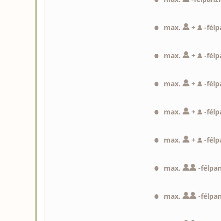
max.
+
-
félp
max.
+
-
félp
max.
+
-
félp
max.
+
-
félp
max.
+
-
félp
max.
-
félpa
max.
-
félpa