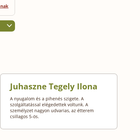
mnak
Juhaszne Tegely Ilona
A nyugalom és a pihenés szigete. A
szolgáltatással elégedettek voltunk. A
személyzet nagyon udvarias, az étterem
csillagos 5-ös.