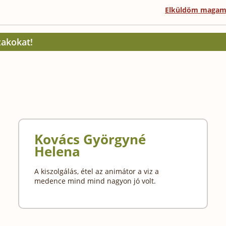
Elküldöm maga
zakokat!
Kovács Györgyné
Helena
A kiszolgálás, étel az animátor a viz a
medence mind mind nagyon jó volt.