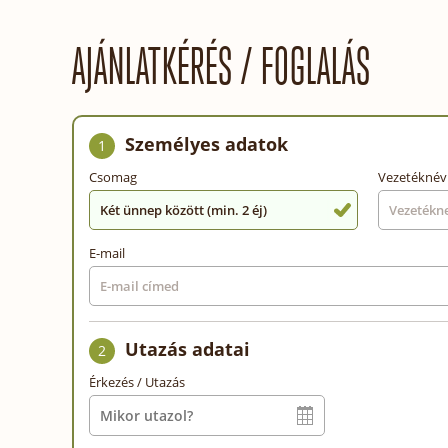
AJÁNLATKÉRÉS / FOGLALÁS
Személyes adatok
1
Csomag
Vezetéknév
Két ünnep között (min. 2 éj)
E-mail
Utazás adatai
2
Érkezés / Utazás