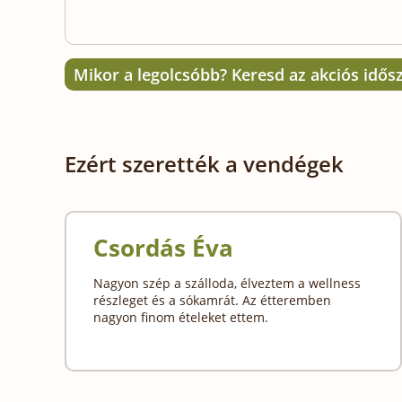
Mikor a legolcsóbb? Keresd az akciós idős
Ezért szerették a vendégek
Csordás Éva
Nagyon szép a szálloda, élveztem a wellness
részleget és a sókamrát. Az étteremben
nagyon finom ételeket ettem.