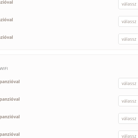
nzióval
nzióval
nzióval
 WIFI
lpanzióval
lpanzióval
lpanzióval
lpanzióval