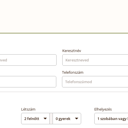
Keresztnév
Telefonszám
Létszám
Elhelyezés