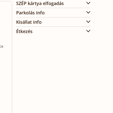
SZÉP kártya elfogadás
Parkolás info
Kisállat info
Étkezés
ce