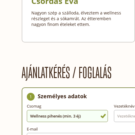
Csordás Éva
Nagyon szép a szálloda, élveztem a wellness
részleget és a sókamrát. Az étteremben
nagyon finom ételeket ettem.
AJÁNLATKÉRÉS / FOGLALÁS
Személyes adatok
1
Csomag
Vezetéknév
Wellness pihenés (min. 3 éj)
E-mail