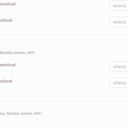
anzióval
nzióval
felsőbb szinten, WIFI
anzióval
nzióval
es, felsőbb szinten, WIFI