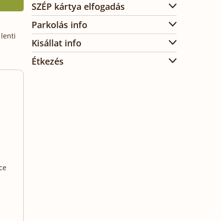
SZÉP kártya elfogadás
Parkolás info
lenti
Kisállat info
Étkezés
ce