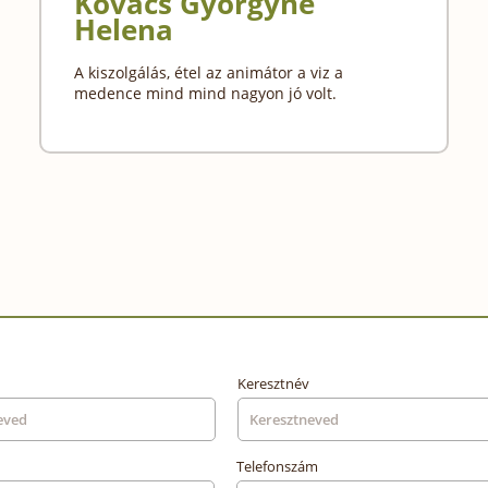
Kovács Györgyné
Helena
A kiszolgálás, étel az animátor a viz a
medence mind mind nagyon jó volt.
Keresztnév
Telefonszám