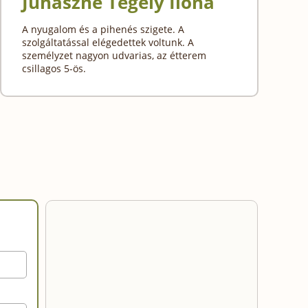
Juhaszne Tegely Ilona
A nyugalom és a pihenés szigete. A
szolgáltatással elégedettek voltunk. A
személyzet nagyon udvarias, az étterem
csillagos 5-ös.