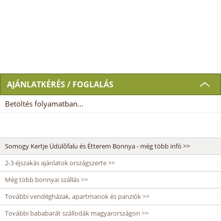
AJÁNLATKÉRÉS / FOGLALÁS
Betöltés folyamatban...
Somogy Kertje Üdülőfalu és Étterem Bonnya - még több infó >>
2-3 éjszakás ajánlatok országszerte >>
Még több bonnyai szállás >>
További vendégházak, apartmanok és panziók >>
További bababarát szállodák magyarországon >>