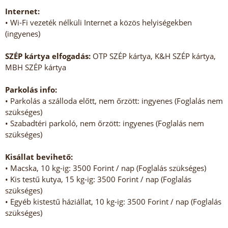
Internet:
• Wi-Fi vezeték nélküli Internet a közös helyiségekben
(ingyenes)
SZÉP kártya elfogadás:
OTP SZÉP kártya, K&H SZÉP kártya,
MBH SZÉP kártya
Parkolás info:
• Parkolás a szálloda előtt, nem őrzött: ingyenes (Foglalás nem
szükséges)
• Szabadtéri parkoló, nem őrzött: ingyenes (Foglalás nem
szükséges)
Kisállat bevihető:
• Macska, 10 kg-ig: 3500 Forint / nap (Foglalás szükséges)
• Kis testű kutya, 15 kg-ig: 3500 Forint / nap (Foglalás
szükséges)
• Egyéb kistestű háziállat, 10 kg-ig: 3500 Forint / nap (Foglalás
szükséges)