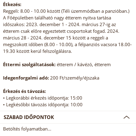
Étkezés:
Reggeli: 8.00 - 10.00 között (Téli üzemmódban a panzióban.)
A Főépületben található nagy étterem nyitva tartása
időszakos: 2023. december 1 - 2024. március 27-ig az
étterem csak előre egyeztetett csoportokat fogad. 2024.
március 28 - 2024. december 15 között a reggeli a
megszokott időben (8.00 - 10.00), a félpanziós vacsora 18.00-
19.30 között kerül felszolgálásra.
Éttermi szolgáltatások:
étterem / kávézó, étterem
Idegenforgalmi adó:
200 Ft/személy/éjszaka
Érkezés és távozás:
• Legkorábbi érkezés időpontja: 15:00
• Legkésőbbi távozás időpontja: 10:00
SZABAD IDŐPONTOK
Betöltés folyamatban...