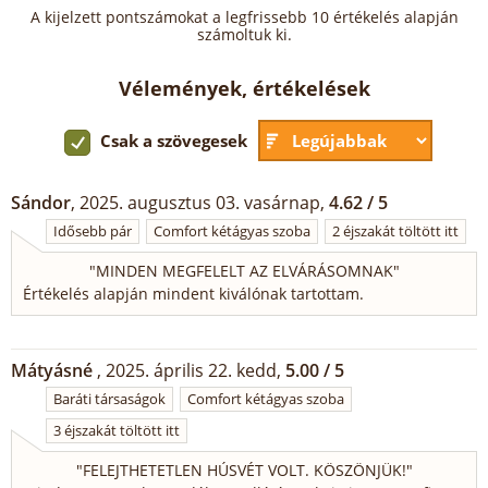
A kijelzett pontszámokat a legfrissebb 10 értékelés alapján
számoltuk ki.
Vélemények, értékelések
Csak a szövegesek
Sándor
, 2025. augusztus 03. vasárnap,
4.62 / 5
Idősebb pár
Comfort kétágyas szoba
2 éjszakát töltött itt
"
MINDEN MEGFELELT AZ ELVÁRÁSOMNAK
"
Értékelés alapján mindent kiválónak tartottam.
Mátyásné
, 2025. április 22. kedd,
5.00 / 5
Baráti társaságok
Comfort kétágyas szoba
3 éjszakát töltött itt
"
FELEJTHETETLEN HÚSVÉT VOLT. KÖSZÖNJÜK!
"