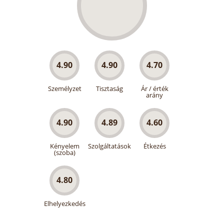
4.90
4.90
4.70
Személyzet
Tisztaság
Ár / érték
arány
4.90
4.89
4.60
Kényelem
Szolgáltatások
Étkezés
(szoba)
4.80
Elhelyezkedés