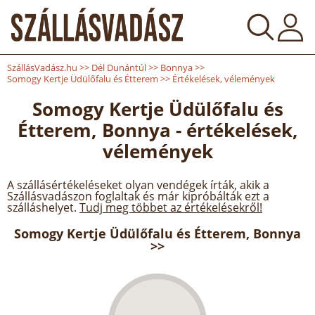
SzállásVadász.hu
>>
Dél Dunántúl
>>
Bonnya
>>
Somogy Kertje Üdülőfalu és Étterem
>>
Értékelések, vélemények
Somogy Kertje Üdülőfalu és
Étterem, Bonnya - értékelések,
vélemények
A szállásértékeléseket olyan vendégek írták, akik a
Szállásvadászon foglaltak és már kipróbálták ezt a
szálláshelyet.
Tudj meg többet az értékelésekről!
Somogy Kertje Üdülőfalu és Étterem, Bonnya
>>