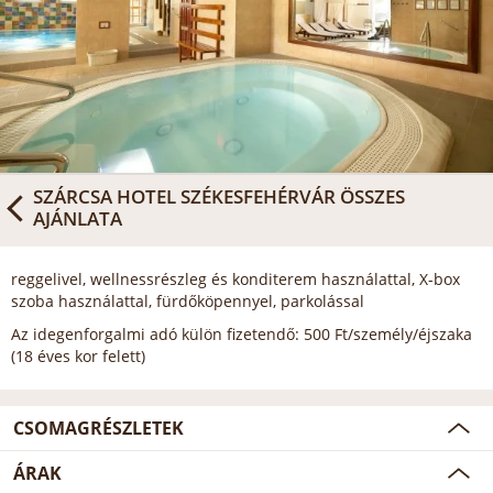
SZÁRCSA HOTEL SZÉKESFEHÉRVÁR
ÖSSZES
AJÁNLATA
reggelivel, wellnessrészleg és konditerem használattal, X-box
szoba használattal, fürdőköpennyel, parkolással
Az idegenforgalmi adó külön fizetendő: 500 Ft/személy/éjszaka
(18 éves kor felett)
CSOMAGRÉSZLETEK
ÁRAK