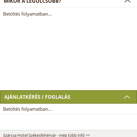
MIKOR A LEGOLCSÓBB?
Betöltés folyamatban...
AJÁNLATKÉRÉS / FOGLALÁS
Betöltés folyamatban...
Szárcsa Hotel Székesfehérvár - még több infó >>