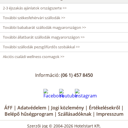
2-3 éjszakás ajánlatok országszerte >>
További székesfehérvári szállodák >>
További bababarát szállodák magyarországon >>
További állatbarát szállodák magyarországon >>
További szállodák pezsgőfürdős szobákkal >>
Akciós családi wellness csomagok >>
Információ:
(06 1) 457 8450
ÁFF
|
Adatvédelem
|
Jogi közlemény
|
Értékelésekről
|
Belépő hűségprogram
|
Szállásadóknak
|
Impresszum
Szerzői jog © 2004-2026 Hotelstart Kft.