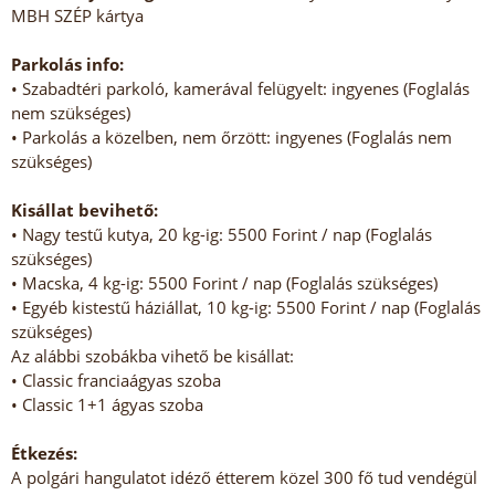
MBH SZÉP kártya
Parkolás info:
• Szabadtéri parkoló, kamerával felügyelt: ingyenes (Foglalás
nem szükséges)
• Parkolás a közelben, nem őrzött: ingyenes (Foglalás nem
szükséges)
Kisállat bevihető:
• Nagy testű kutya, 20 kg-ig: 5500 Forint / nap (Foglalás
szükséges)
• Macska, 4 kg-ig: 5500 Forint / nap (Foglalás szükséges)
• Egyéb kistestű háziállat, 10 kg-ig: 5500 Forint / nap (Foglalás
szükséges)
Az alábbi szobákba vihető be kisállat:
• Classic franciaágyas szoba
• Classic 1+1 ágyas szoba
Étkezés:
A polgári hangulatot idéző étterem közel 300 fő tud vendégül