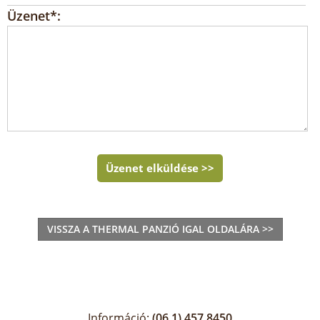
Üzenet*:
Üzenet elküldése >>
VISSZA A THERMAL PANZIÓ IGAL OLDALÁRA >>
Információ:
(06 1) 457 8450