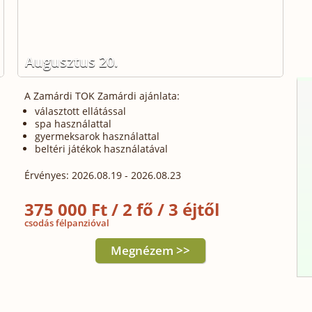
Augusztus 20.
A Zamárdi TOK Zamárdi ajánlata:
választott ellátással
spa használattal
gyermeksarok használattal
beltéri játékok használatával
Érvényes: 2026.08.19 - 2026.08.23
375 000 Ft / 2 fő / 3 éjtől
csodás félpanzióval
Megnézem >>