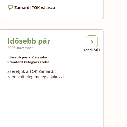
Zamárdi TOK válasza
Idősebb pár
5
2023. november
rendkívüli
Idősebb pár
2 éjszaka
Standard kétágyas szoba
Szeretjük a TOK Zamárdit
Nem volt elég meleg a jakuzzi.