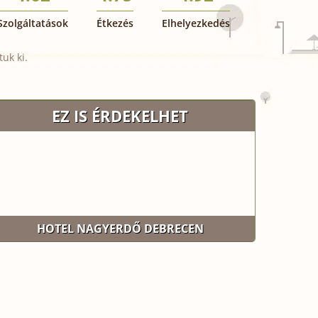
Szolgáltatások
Étkezés
Elhelyezkedés
uk ki.
EZ IS ÉRDEKELHET
HOTEL NAGYERDŐ DEBRECEN