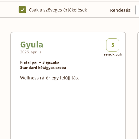
Csak a szöveges értékelések
Rendezés:
Gyula
5
2026. április
rendkívüli
Fiatal pár
3 éjszaka
Standard kétágyas szoba
Wellness ráfér egy felújjitás.