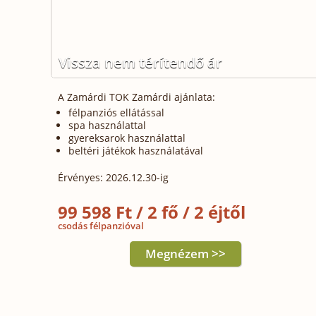
Vissza nem térítendő ár
A Zamárdi TOK Zamárdi ajánlata:
félpanziós ellátással
spa használattal
gyereksarok használattal
beltéri játékok használatával
Érvényes: 2026.12.30-ig
99 598 Ft / 2 fő / 2 éjtől
csodás félpanzióval
Megnézem >>