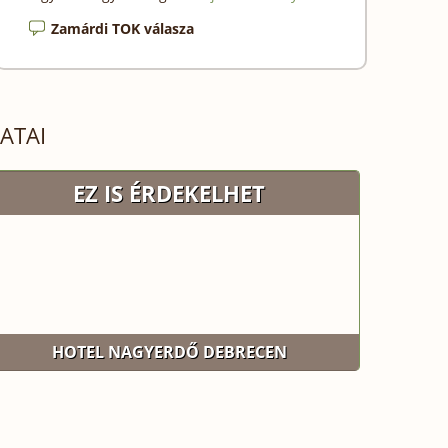
Zamárdi TOK válasza
ATAI
EZ IS ÉRDEKELHET
HOTEL NAGYERDŐ DEBRECEN