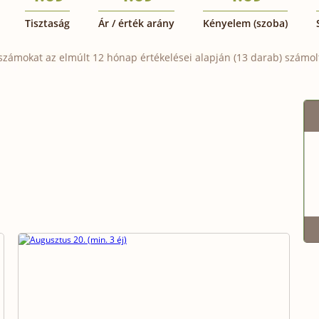
Tisztaság
Ár / érték arány
Kényelem (szoba)
számokat az elmúlt 12 hónap értékelései alapján (13 darab) számolt