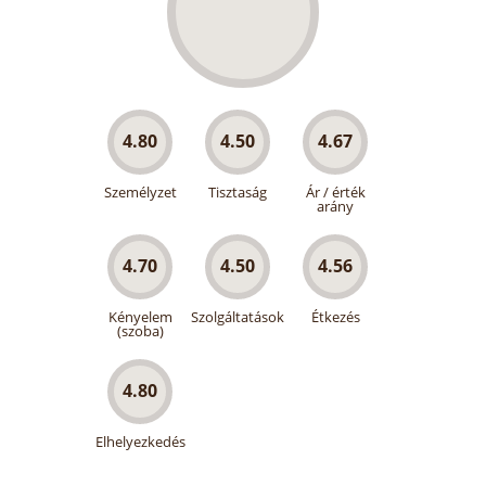
4.80
4.50
4.67
Személyzet
Tisztaság
Ár / érték
arány
4.70
4.50
4.56
Kényelem
Szolgáltatások
Étkezés
(szoba)
4.80
Elhelyezkedés