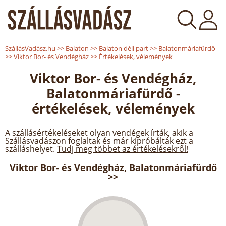
SzállásVadász.hu
>>
Balaton
>>
Balaton déli part
>>
Balatonmáriafürdő
>>
Viktor Bor- és Vendégház
>>
Értékelések, vélemények
Viktor Bor- és Vendégház,
Balatonmáriafürdő -
értékelések, vélemények
A szállásértékeléseket olyan vendégek írták, akik a
Szállásvadászon foglaltak és már kipróbálták ezt a
szálláshelyet.
Tudj meg többet az értékelésekről!
Viktor Bor- és Vendégház, Balatonmáriafürdő
>>