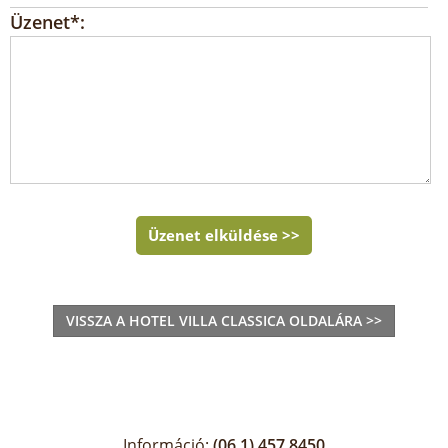
Üzenet*:
Üzenet elküldése >>
VISSZA A HOTEL VILLA CLASSICA OLDALÁRA >>
Információ:
(06 1) 457 8450