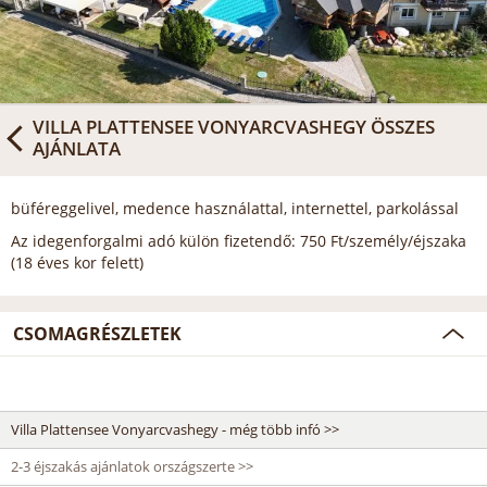
VILLA PLATTENSEE VONYARCVASHEGY
ÖSSZES
AJÁNLATA
büféreggelivel, medence használattal, internettel, parkolással
Az idegenforgalmi adó külön fizetendő: 750 Ft/személy/éjszaka
(18 éves kor felett)
CSOMAGRÉSZLETEK
Villa Plattensee Vonyarcvashegy - még több infó >>
2-3 éjszakás ajánlatok országszerte >>