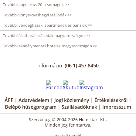
További augusztus 20-i csomagok >>
További vonyarcvashegyi szállodák >>
További vendégházak, apartmanok és panziók >>
További állatbarát szállodák magyarországon >>
További akadálymentes hotelek magyarországon >>
Információ:
(06 1) 457 8450
ÁFF
|
Adatvédelem
|
Jogi közlemény
|
Értékelésekről
|
Belépő hűségprogram
|
Szállásadóknak
|
Impresszum
Szerzői jog © 2004-2026 Hotelstart Kft.
Minden jog fenntartva.
asztali verzió