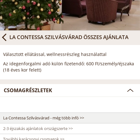
LA CONTESSA SZILVÁSVÁRAD
ÖSSZES AJÁNLATA
Választott ellátással, wellnessrészleg használattal
Az idegenforgalmi adó külön fizetendő: 600 Ft/személy/éjszaka
(18 éves kor felett)
CSOMAGRÉSZLETEK
La Contessa Szilvásvárad - még több infó >>
2-3 éjszakás ajánlatok országszerte >>
További karácsonyi csomagok >>