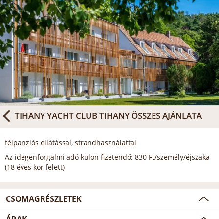
TIHANY YACHT CLUB TIHANY
ÖSSZES AJÁNLATA
félpanziós ellátással, strandhasználattal
Az idegenforgalmi adó külön fizetendő: 830 Ft/személy/éjszaka
(18 éves kor felett)
CSOMAGRÉSZLETEK