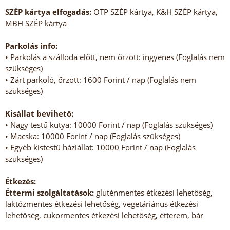
SZÉP kártya elfogadás:
OTP SZÉP kártya, K&H SZÉP kártya,
MBH SZÉP kártya
Parkolás info:
• Parkolás a szálloda előtt, nem őrzött: ingyenes (Foglalás nem
szükséges)
• Zárt parkoló, őrzött: 1600 Forint / nap (Foglalás nem
szükséges)
Kisállat bevihető:
• Nagy testű kutya: 10000 Forint / nap (Foglalás szükséges)
• Macska: 10000 Forint / nap (Foglalás szükséges)
• Egyéb kistestű háziállat: 10000 Forint / nap (Foglalás
szükséges)
Étkezés:
Éttermi szolgáltatások:
gluténmentes étkezési lehetőség,
laktózmentes étkezési lehetőség, vegetáriánus étkezési
lehetőség, cukormentes étkezési lehetőség, étterem, bár