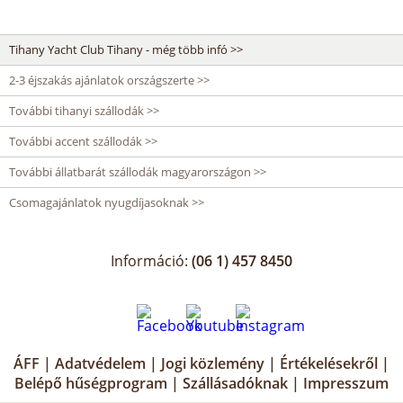
Tihany Yacht Club Tihany - még több infó >>
2-3 éjszakás ajánlatok országszerte >>
További tihanyi szállodák >>
További accent szállodák >>
További állatbarát szállodák magyarországon >>
Csomagajánlatok nyugdíjasoknak >>
Információ:
(06 1) 457 8450
ÁFF
|
Adatvédelem
|
Jogi közlemény
|
Értékelésekről
|
Belépő hűségprogram
|
Szállásadóknak
|
Impresszum