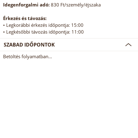
Idegenforgalmi adó:
830 Ft/személy/éjszaka
Érkezés és távozás:
• Legkorábbi érkezés időpontja: 15:00
• Legkésőbbi távozás időpontja: 11:00
SZABAD IDŐPONTOK
Betöltés folyamatban...