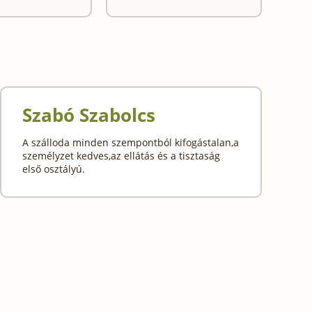
Szabó Szabolcs
A szálloda minden szempontból kifogástalan,a
személyzet kedves,az ellátás és a tisztaság
első osztályú.