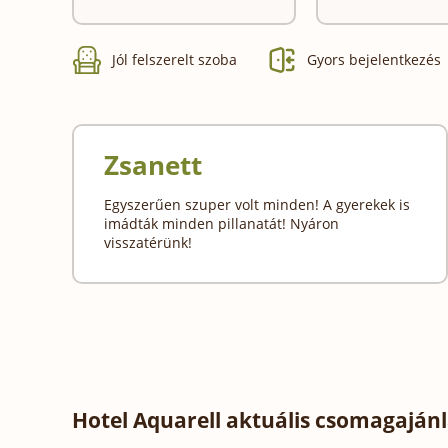
Jól felszerelt szoba
Gyors bejelentkezés
Zsanett
Egyszerűen szuper volt minden! A gyerekek is
imádták minden pillanatát! Nyáron
visszatérünk!
Hotel Aquarell aktuális csomagajánl