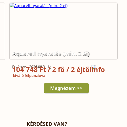
Aquarell nyaralás (min. 2 éj)
Érvényes: 2026.08.31-ig
104 748 Ft / 2 fő / 2 éjtől
kiváló félpanzióval
Megnézem >>
KÉRDÉSED VAN?