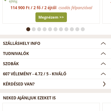
éjfélig
114 900 Ft / 2 fő / 2 éjtől
csodás félpanzióval
Megnézem >>
SZÁLLÁSHELY INFO
TUDNIVALÓK
SZOBÁK
607
VÉLEMÉNY -
4.72
/
5
- KIVÁLÓ
KÉRDÉSED VAN?
NEKED AJÁNLJUK EZEKET IS