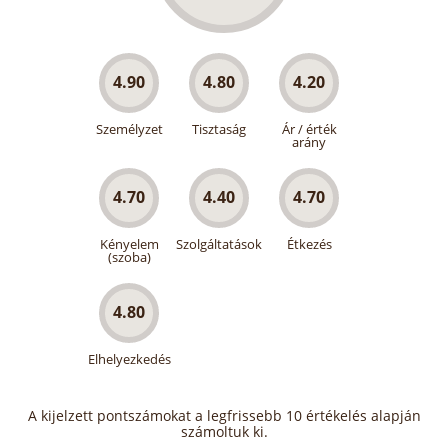
4.90
4.80
4.20
Személyzet
Tisztaság
Ár / érték
arány
4.70
4.40
4.70
Kényelem
Szolgáltatások
Étkezés
(szoba)
4.80
Elhelyezkedés
A kijelzett pontszámokat a legfrissebb 10 értékelés alapján
számoltuk ki.