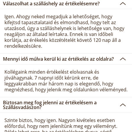
Válaszolhat a szálláshely az értékelésemre?
Igen. Ahogy neked megadjuk a lehetőséget, hogy
kifejtsd tapasztalataid és elmondhasd, hogy telt az
utazásod, úgy a szálláshelynek is lehetősége van, hogy
reagáljon az általad leírtakra. Ennek is van időbeli
korlátja, az érékelés közzétételét követő 120 nap áll a
rendelkezésükre.
Mennyi idő múlva kerül ki az értékelés az oldalra?
Kollégaink minden értékelést elolvasnak és
jóváhagynak. 7 napnyi időt kérünk erre, de
leggyakrabban már három nap is elegendő, hogy
megnézhesd, hogy jelenik meg oldalunkon véleményed.
Biztosan meg fog jelenni az értékelésem a
Szállásvadászon?
Szinte biztos, hogy igen. Nagyon kivételes esetben
előfordul, hogy nem jelenítünk meg egy véleményt.