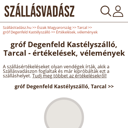
SzállásVadász.hu
>>
Észak Magyarország
>>
Tarcal
>>
gróf Degenfeld Kastélyszálló
>>
Értékelések, vélemények
gróf Degenfeld Kastélyszálló,
Tarcal - értékelések, vélemények
A szállásértékeléseket olyan vendégek írták, akik a
Szállásvadászon foglaltak és már kipróbálták ezt a
szálláshelyet.
Tudj meg többet az értékelésekről!
gróf Degenfeld Kastélyszálló, Tarcal >>