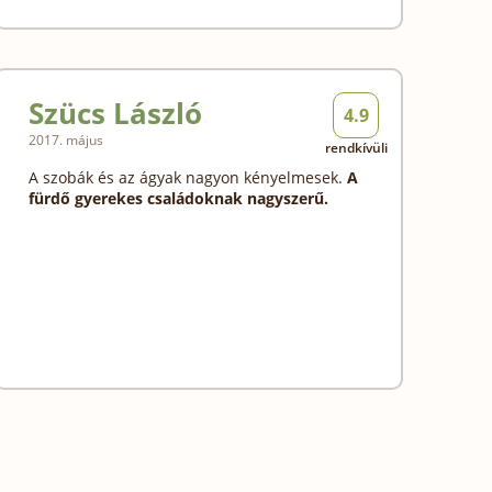
Szücs László
4.9
2017. május
rendkívüli
A szobák és az ágyak nagyon kényelmesek.
A
fürdő gyerekes családoknak nagyszerű.