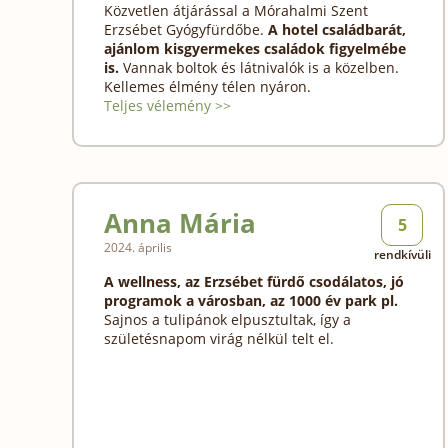
Közvetlen átjárással a Mórahalmi Szent
Erzsébet Gyógyfürdőbe.
A hotel családbarát,
ajánlom kisgyermekes családok figyelmébe
is.
Vannak boltok és látnivalók is a közelben.
Kellemes élmény télen nyáron.
Teljes vélemény >>
Anna Mária
5
2024. április
rendkívüli
A wellness, az Erzsébet fürdő csodálatos, jó
programok a városban, az 1000 év park pl.
Sajnos a tulipánok elpusztultak, így a
születésnapom virág nélkül telt el.