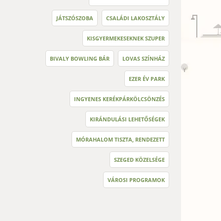
JÁTSZÓSZOBA
CSALÁDI LAKOSZTÁLY
KISGYERMEKESEKNEK SZUPER
BIVALY BOWLING BÁR
LOVAS SZÍNHÁZ
EZER ÉV PARK
INGYENES KERÉKPÁRKÖLCSÖNZÉS
KIRÁNDULÁSI LEHETŐSÉGEK
MÓRAHALOM TISZTA, RENDEZETT
SZEGED KÖZELSÉGE
VÁROSI PROGRAMOK