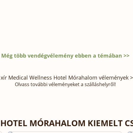
Még több vendégvélemény ebben a témában >>
ixír Medical Wellness Hotel Mórahalom vélemények 
Olvass további véleményeket a szálláshelyről!
S HOTEL MÓRAHALOM KIEMELT 