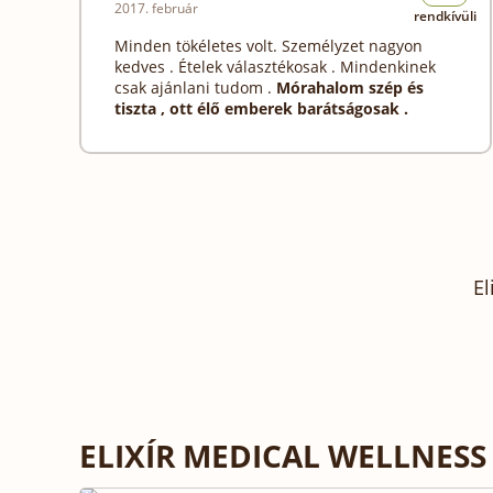
2017. február
rendkívüli
Minden tökéletes volt. Személyzet nagyon
kedves . Ételek választékosak . Mindenkinek
csak ajánlani tudom .
Mórahalom szép és
tiszta , ott élő emberek barátságosak .
El
ELIXÍR MEDICAL WELLNES