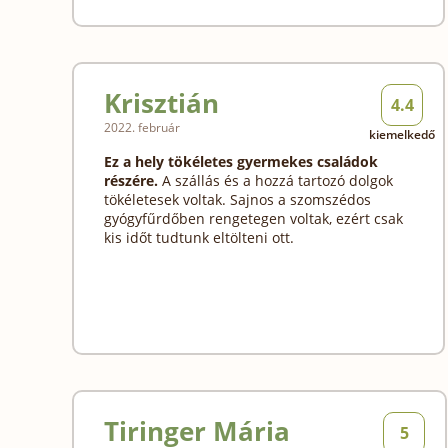
Krisztián
4.4
2022. február
kiemelkedő
Ez a hely tökéletes gyermekes családok
részére.
A szállás és a hozzá tartozó dolgok
tökéletesek voltak. Sajnos a szomszédos
gyógyfűrdőben rengetegen voltak, ezért csak
kis időt tudtunk eltölteni ott.
Tiringer Mária
5