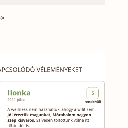
>>
KAPCSOLÓDÓ VÉLEMÉNYEKET
Ilonka
5
2024. július
rendkívüli
A wellness nem használtuk, ahogy a wifit sem.
Jól éreztük magunkat, Mórahalom nagyon
szép kisváros.
Szívesen töltöttünk volna itt
több időt is.