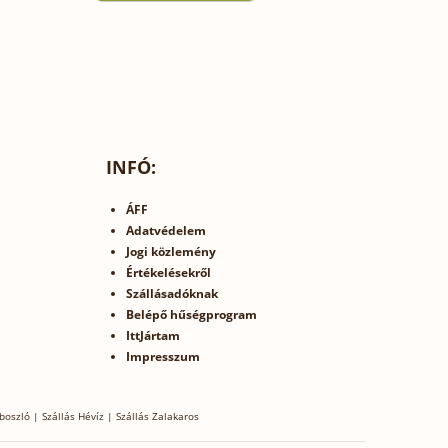
INFÓ:
ÁFF
Adatvédelem
Jogi közlemény
Értékelésekről
Szállásadóknak
Belépő hűségprogram
IttJártam
Impresszum
boszló
|
Szállás Hévíz
|
Szállás Zalakaros