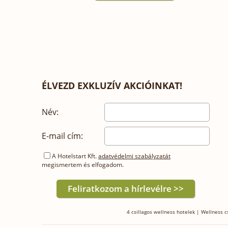
ÉLVEZD EXKLUZÍV AKCIÓINKAT!
Név:
E-mail cím:
A Hotelstart Kft.
adatvédelmi szabályzatát
megismertem és elfogadom.
4 csillagos wellness hotelek
|
Wellness 