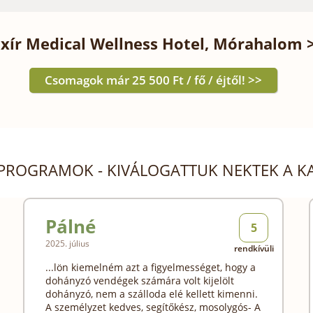
ixír Medical Wellness Hotel, Mórahalom 
Csomagok már 25 500 Ft / fő / éjtől! >>
 PROGRAMOK - KIVÁLOGATTUK NEKTEK A 
Pálné
5
2025. július
rendkívüli
...lön kiemelném azt a figyelmességet, hogy a
dohányzó vendégek számára volt kijelölt
dohányzó, nem a szálloda elé kellett kimenni.
A személyzet kedves, segítőkész, mosolygós- A