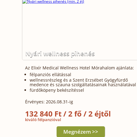
Nyári wellness pihenés
Az Elixír Medical Wellness Hotel Mórahalom ajánlata:
félpanziós ellátással
wellnessrészleg és a Szent Erzsébet Gyógyfürdő
medence és szauna szolgáltatásainak használatával
fürdőköpeny bekészítéssel
Érvényes: 2026.08.31-ig
132 840 Ft / 2 fő / 2 éjtől
kiváló félpanzióval
Megnézem >>