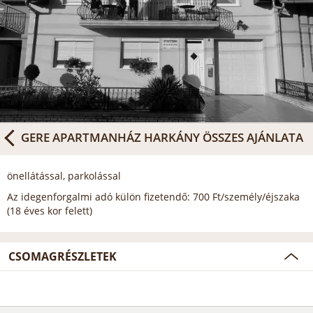
GERE APARTMANHÁZ HARKÁNY
ÖSSZES AJÁNLATA
önellátással, parkolással
Az idegenforgalmi adó külön fizetendő: 700 Ft/személy/éjszaka
(18 éves kor felett)
CSOMAGRÉSZLETEK