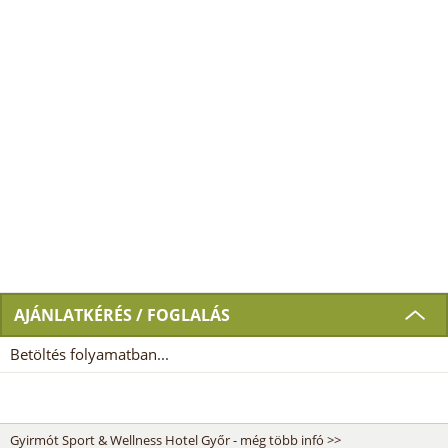
AJÁNLATKÉRÉS / FOGLALÁS
Betöltés folyamatban...
Gyirmót Sport & Wellness Hotel Győr - még több infó >>