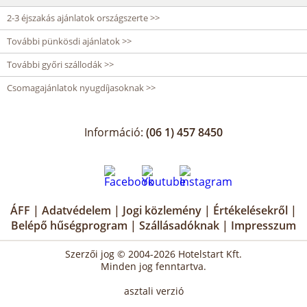
2-3 éjszakás ajánlatok országszerte >>
További pünkösdi ajánlatok >>
További győri szállodák >>
Csomagajánlatok nyugdíjasoknak >>
Információ:
(06 1) 457 8450
ÁFF
|
Adatvédelem
|
Jogi közlemény
|
Értékelésekről
|
Belépő hűségprogram
|
Szállásadóknak
|
Impresszum
Szerzői jog © 2004-2026 Hotelstart Kft.
Minden jog fenntartva.
asztali verzió