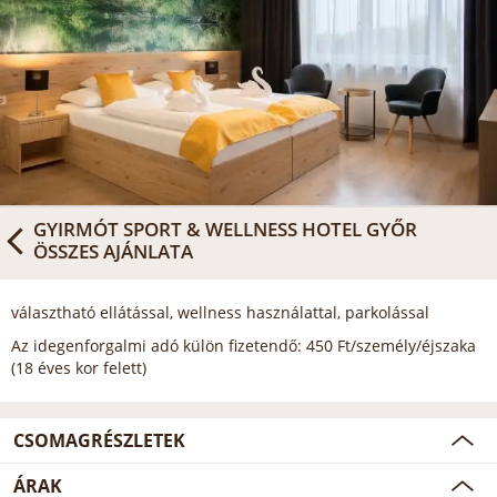
GYIRMÓT SPORT & WELLNESS HOTEL GYŐR
ÖSSZES AJÁNLATA
választható ellátással, wellness használattal, parkolással
Az idegenforgalmi adó külön fizetendő: 450 Ft/személy/éjszaka
(18 éves kor felett)
CSOMAGRÉSZLETEK
ÁRAK