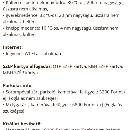
• Kültéri és beltéri élményfüdrő: 30 °C-os, 200 nm nagyságú,
úszásra nem alkalmas,
• gyerekmedence: 32 °C-os, 20 nm nagyságú, úszásra nem
alkalmas, beltéri
• kneipp medence: 10 °C-os, 4 nm nagyságú, úszásra nem
alkalmas, kültéri
Internet:
• Ingyenes WI-FI a szobákban
SZÉP kártya elfogadás:
OTP SZÉP kártya, K&H SZÉP kártya,
MBH SZÉP kártya
Parkolás info:
• Sorompóval zárt parkoló, kamerával felügyelt: 3200 Forint /
éj (Foglalás nem szükséges)
• Mélygarázs, kamerával felügyelt: 6800 Forint / éj (Foglalás
szükséges)
Kisállat bevihető: