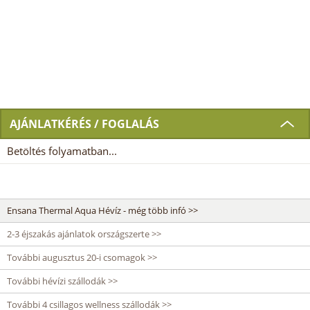
AJÁNLATKÉRÉS / FOGLALÁS
Betöltés folyamatban...
Ensana Thermal Aqua Hévíz - még több infó >>
2-3 éjszakás ajánlatok országszerte >>
További augusztus 20-i csomagok >>
További hévízi szállodák >>
További 4 csillagos wellness szállodák >>