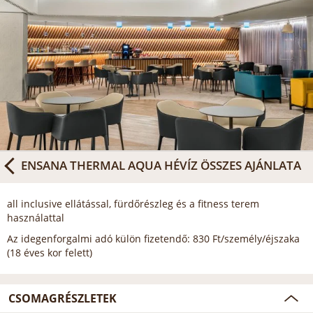
ENSANA THERMAL AQUA HÉVÍZ
ÖSSZES AJÁNLATA
all inclusive ellátással, fürdőrészleg és a fitness terem
használattal
Az idegenforgalmi adó külön fizetendő: 830 Ft/személy/éjszaka
(18 éves kor felett)
CSOMAGRÉSZLETEK