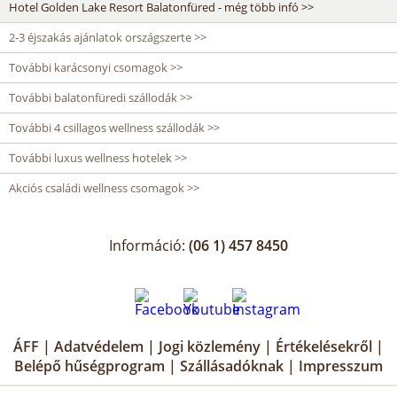
Hotel Golden Lake Resort Balatonfüred - még több infó >>
2-3 éjszakás ajánlatok országszerte >>
További karácsonyi csomagok >>
További balatonfüredi szállodák >>
További 4 csillagos wellness szállodák >>
További luxus wellness hotelek >>
Akciós családi wellness csomagok >>
Információ:
(06 1) 457 8450
ÁFF
|
Adatvédelem
|
Jogi közlemény
|
Értékelésekről
|
Belépő hűségprogram
|
Szállásadóknak
|
Impresszum