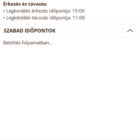
Érkezés és távozás:
• Legkorábbi érkezés időpontja: 15:00
• Legkésőbbi távozás időpontja: 11:00
SZABAD IDŐPONTOK
Betöltés folyamatban...