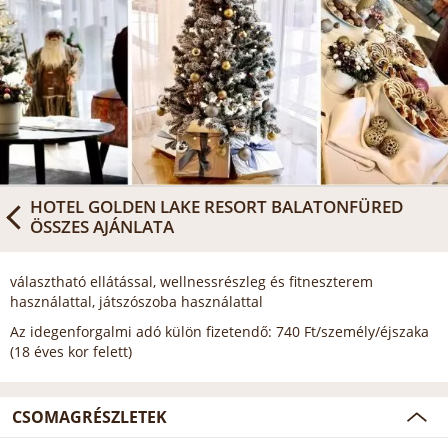
HOTEL GOLDEN LAKE RESORT BALATONFÜRED
ÖSSZES AJÁNLATA
választható ellátással, wellnessrészleg és fitneszterem
használattal, játszószoba használattal
Az idegenforgalmi adó külön fizetendő: 740 Ft/személy/éjszaka
(18 éves kor felett)
CSOMAGRÉSZLETEK