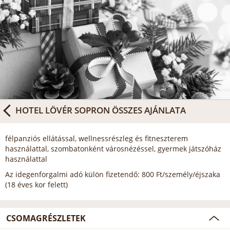
HOTEL LÖVÉR SOPRON
ÖSSZES AJÁNLATA
félpanziós ellátással, wellnessrészleg és fitneszterem
használattal, szombatonként városnézéssel, gyermek játszóház
használattal
Az idegenforgalmi adó külön fizetendő: 800 Ft/személy/éjszaka
(18 éves kor felett)
CSOMAGRÉSZLETEK