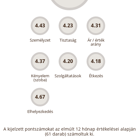
4.43
4.23
4.31
Személyzet
Tisztaság
Ár / érték
arány
4.37
4.20
4.18
Kényelem
Szolgáltatások
Étkezés
(szoba)
4.67
Elhelyezkedés
A kijelzett pontszámokat az elmúlt 12 hónap értékelései alapján
(61 darab) számoltuk ki.