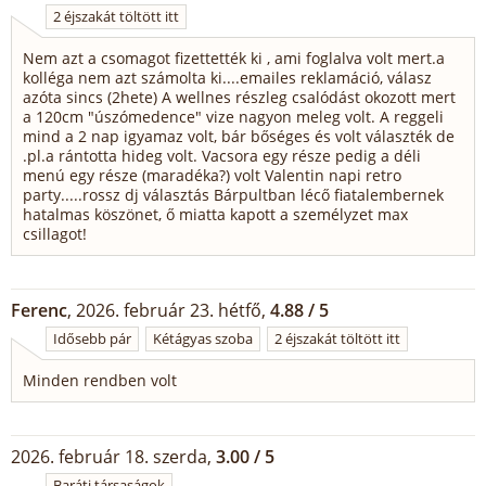
2 éjszakát töltött itt
Nem azt a csomagot fizettették ki , ami foglalva volt mert.a
kolléga nem azt számolta ki....emailes reklamáció, válasz
azóta sincs (2hete) A wellnes részleg csalódást okozott mert
a 120cm "úszómedence" vize nagyon meleg volt. A reggeli
mind a 2 nap igyamaz volt, bár bőséges és volt választék de
.pl.a rántotta hideg volt. Vacsora egy része pedig a déli
menú egy része (maradéka?) volt Valentin napi retro
party.....rossz dj választás Bárpultban lécő fiatalembernek
hatalmas köszönet, ő miatta kapott a személyzet max
csillagot!
Ferenc
, 2026. február 23. hétfő,
4.88 / 5
Idősebb pár
Kétágyas szoba
2 éjszakát töltött itt
Minden rendben volt
2026. február 18. szerda,
3.00 / 5
Baráti társaságok