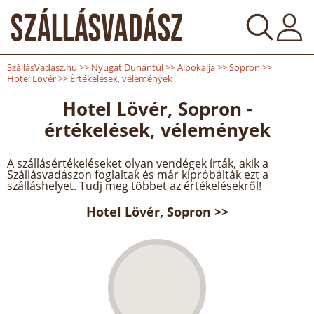
SzállásVadász.hu
>>
Nyugat Dunántúl
>>
Alpokalja
>>
Sopron
>>
Hotel Lövér
>>
Értékelések, vélemények
Hotel Lövér, Sopron -
értékelések, vélemények
A szállásértékeléseket olyan vendégek írták, akik a
Szállásvadászon foglaltak és már kipróbálták ezt a
szálláshelyet.
Tudj meg többet az értékelésekről!
Hotel Lövér, Sopron >>