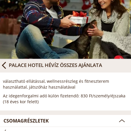
PALACE HOTEL HÉVÍZ
ÖSSZES AJÁNLATA
választható ellátással, wellnessrészleg és fitneszterem
használattal, játszóház használatával
Az idegenforgalmi adó külön fizetendő: 830 Ft/személy/éjszaka
(18 éves kor felett)
CSOMAGRÉSZLETEK