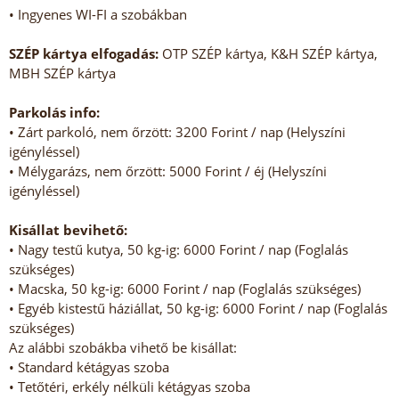
• Ingyenes WI-FI a szobákban
SZÉP kártya elfogadás:
OTP SZÉP kártya, K&H SZÉP kártya,
MBH SZÉP kártya
Parkolás info:
• Zárt parkoló, nem őrzött: 3200 Forint / nap (Helyszíni
igényléssel)
• Mélygarázs, nem őrzött: 5000 Forint / éj (Helyszíni
igényléssel)
Kisállat bevihető:
• Nagy testű kutya, 50 kg-ig: 6000 Forint / nap (Foglalás
szükséges)
• Macska, 50 kg-ig: 6000 Forint / nap (Foglalás szükséges)
• Egyéb kistestű háziállat, 50 kg-ig: 6000 Forint / nap (Foglalás
szükséges)
Az alábbi szobákba vihető be kisállat:
• Standard kétágyas szoba
• Tetőtéri, erkély nélküli kétágyas szoba