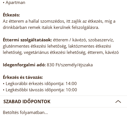
• Apartman
Étkezés:
Az étterem a hallal szomszédos, itt zajlik az étkezés, míg a
drinkbárban remek italok kerülnek felszolgálásra.
Éttermi szolgáltatások:
étterem / kávézó, szobaszervíz,
gluténmentes étkezési lehetőség, laktózmentes étkezési
lehetőség, vegetáriánus étkezési lehetőség, étterem, kávézó
Idegenforgalmi adó:
830 Ft/személy/éjszaka
Érkezés és távozás:
• Legkorábbi érkezés időpontja: 14:00
• Legkésőbbi távozás időpontja: 10:00
SZABAD IDŐPONTOK
Betöltés folyamatban...