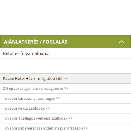
AJÁNLATKÉRÉS / FOGLALÁS
Betöltés folyamatban...
Palace Hotel Hévíz - még több infó >>
2-3 éjszakás ajánlatok országszerte >>
További karácsonyi csomagok >>
További hévízi szállodák >>
További 4 csillagos wellness szállodák >>
További bababarát szállodák magyarországon >>