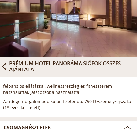
PRÉMIUM HOTEL PANORÁMA SIÓFOK
ÖSSZES
AJÁNLATA
félpanziós ellátással, wellnessrészleg és fitneszterem
használattal, játszószoba használattal
Az idegenforgalmi adó külön fizetendő: 750 Ft/személy/éjszaka
(18 éves kor felett)
CSOMAGRÉSZLETEK