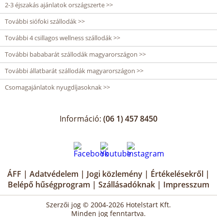
2-3 éjszakás ajánlatok országszerte >>
További siófoki szállodák >>
További 4 csillagos wellness szállodák >>
További bababarát szállodák magyarországon >>
További állatbarát szállodák magyarországon >>
Csomagajánlatok nyugdíjasoknak >>
Információ:
(06 1) 457 8450
ÁFF
|
Adatvédelem
|
Jogi közlemény
|
Értékelésekről
|
Belépő hűségprogram
|
Szállásadóknak
|
Impresszum
Szerzői jog © 2004-2026 Hotelstart Kft.
Minden jog fenntartva.