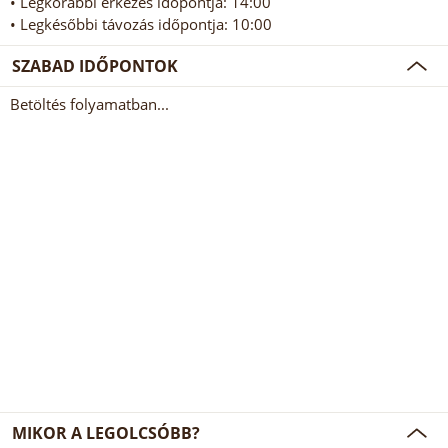
• Legkorábbi érkezés időpontja: 14:00
• Legkésőbbi távozás időpontja: 10:00
SZABAD IDŐPONTOK
Betöltés folyamatban...
MIKOR A LEGOLCSÓBB?