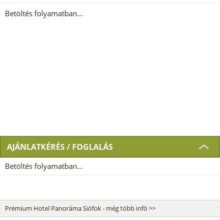
Betöltés folyamatban...
AJÁNLATKÉRÉS / FOGLALÁS
Betöltés folyamatban...
Prémium Hotel Panoráma Siófok - még több infó >>