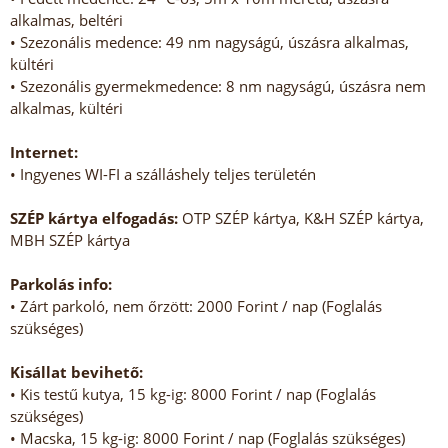
alkalmas, beltéri
• Szezonális medence: 49 nm nagyságú, úszásra alkalmas,
kültéri
• Szezonális gyermekmedence: 8 nm nagyságú, úszásra nem
alkalmas, kültéri
Internet:
• Ingyenes WI-FI a szálláshely teljes területén
SZÉP kártya elfogadás:
OTP SZÉP kártya, K&H SZÉP kártya,
MBH SZÉP kártya
Parkolás info:
• Zárt parkoló, nem őrzött: 2000 Forint / nap (Foglalás
szükséges)
Kisállat bevihető:
• Kis testű kutya, 15 kg-ig: 8000 Forint / nap (Foglalás
szükséges)
• Macska, 15 kg-ig: 8000 Forint / nap (Foglalás szükséges)