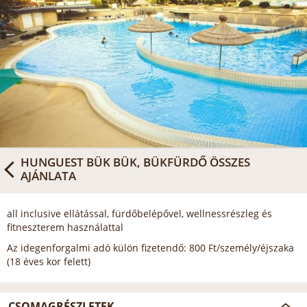
HUNGUEST BÜK BÜK, BÜKFÜRDŐ
ÖSSZES
AJÁNLATA
all inclusive ellátással, fürdőbelépővel, wellnessrészleg és
fitneszterem használattal
Az idegenforgalmi adó külön fizetendő: 800 Ft/személy/éjszaka
(18 éves kor felett)
CSOMAGRÉSZLETEK