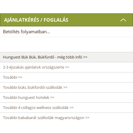
AJÁNLATKÉRÉS / FOGLALÁS
Betöltés folyamatban...
Hunguest Bük Bük, Bükfürdő - még több infó >>
2-3 éjszakás ajánlatok országszerte >>
További >>
További büki, bükfürdői szállodák >>
További hunguest hotelek >>
További 4 csillagos wellness szállodák >>
További bababarát szállodák magyarországon >>