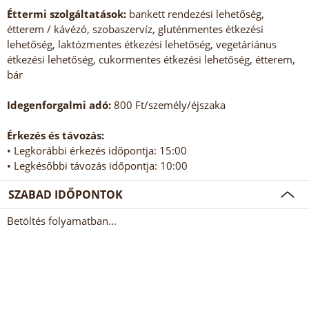
Éttermi szolgáltatások:
bankett rendezési lehetőség,
étterem / kávézó, szobaszervíz, gluténmentes étkezési
lehetőség, laktózmentes étkezési lehetőség, vegetáriánus
étkezési lehetőség, cukormentes étkezési lehetőség, étterem,
bár
Idegenforgalmi adó:
800 Ft/személy/éjszaka
Érkezés és távozás:
• Legkorábbi érkezés időpontja: 15:00
• Legkésőbbi távozás időpontja: 10:00
SZABAD IDŐPONTOK
Betöltés folyamatban...