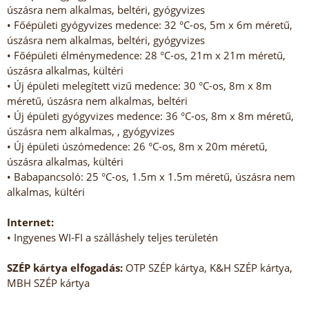
úszásra nem alkalmas, beltéri, gyógyvizes
• Főépületi gyógyvizes medence: 32 °C-os, 5m x 6m méretű,
úszásra nem alkalmas, beltéri, gyógyvizes
• Főépületi élménymedence: 28 °C-os, 21m x 21m méretű,
úszásra alkalmas, kültéri
• Új épületi melegített vizű medence: 30 °C-os, 8m x 8m
méretű, úszásra nem alkalmas, beltéri
• Új épületi gyógyvizes medence: 36 °C-os, 8m x 8m méretű,
úszásra nem alkalmas, , gyógyvizes
• Új épületi úszómedence: 26 °C-os, 8m x 20m méretű,
úszásra alkalmas, kültéri
• Babapancsoló: 25 °C-os, 1.5m x 1.5m méretű, úszásra nem
alkalmas, kültéri
Internet:
• Ingyenes WI-FI a szálláshely teljes területén
SZÉP kártya elfogadás:
OTP SZÉP kártya, K&H SZÉP kártya,
MBH SZÉP kártya