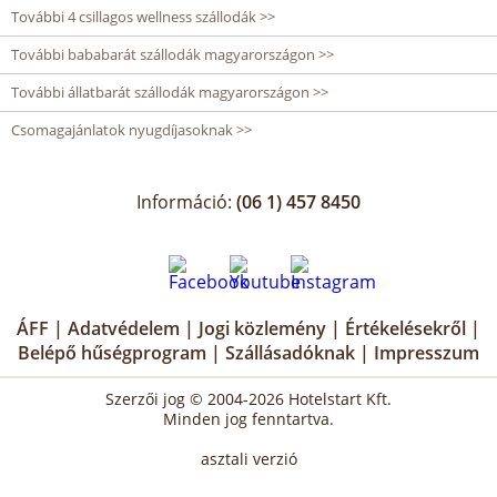
További 4 csillagos wellness szállodák >>
További bababarát szállodák magyarországon >>
További állatbarát szállodák magyarországon >>
Csomagajánlatok nyugdíjasoknak >>
Információ:
(06 1) 457 8450
ÁFF
|
Adatvédelem
|
Jogi közlemény
|
Értékelésekről
|
Belépő hűségprogram
|
Szállásadóknak
|
Impresszum
Szerzői jog © 2004-2026 Hotelstart Kft.
Minden jog fenntartva.
asztali verzió