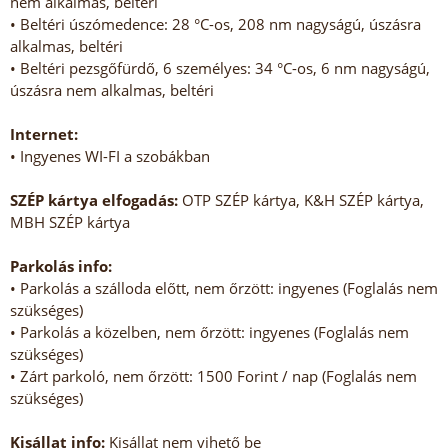
nem alkalmas, beltéri
• Beltéri úszómedence: 28 °C-os, 208 nm nagyságú, úszásra
alkalmas, beltéri
• Beltéri pezsgőfürdő, 6 személyes: 34 °C-os, 6 nm nagyságú,
úszásra nem alkalmas, beltéri
Internet:
• Ingyenes WI-FI a szobákban
SZÉP kártya elfogadás:
OTP SZÉP kártya, K&H SZÉP kártya,
MBH SZÉP kártya
Parkolás info:
• Parkolás a szálloda előtt, nem őrzött: ingyenes (Foglalás nem
szükséges)
• Parkolás a közelben, nem őrzött: ingyenes (Foglalás nem
szükséges)
• Zárt parkoló, nem őrzött: 1500 Forint / nap (Foglalás nem
szükséges)
Kisállat info:
Kisállat nem vihető be