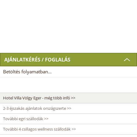
AJÁNLATKÉRÉS / FOGLALÁS
Betöltés folyamatban...
Hotel Villa Völgy Eger - még több infó >>
2-3 éjszakás ajánlatok országszerte >>
További egri szállodák >>
További 4 csillagos wellness szállodák >>