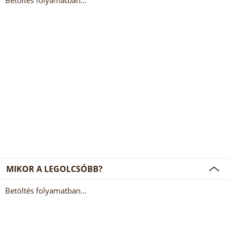
Betöltés folyamatban...
MIKOR A LEGOLCSÓBB?
Betöltés folyamatban...