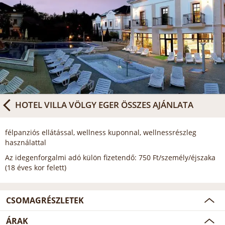
HOTEL VILLA VÖLGY EGER
ÖSSZES AJÁNLATA
félpanziós ellátással, wellness kuponnal, wellnessrészleg
használattal
Az idegenforgalmi adó külön fizetendő: 750 Ft/személy/éjszaka
(18 éves kor felett)
CSOMAGRÉSZLETEK
ÁRAK