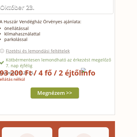
Október 23.
A Huszár Vendégház Örvényes ajánlata:
önellátással
klímahasználattal
parkolással
Fizetési és lemondási feltételek
Kötbérmentesen lemondható az érkezést megelőző
7. nap éjfélig
93 200 Ft / 4 fő / 2 éjtől
Érvényes: 10.22-25.
ellátás nélkül
Megnézem >>