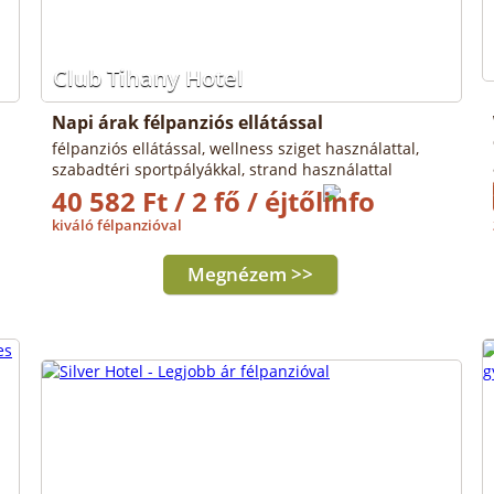
Club Tihany Hotel
Napi árak félpanziós ellátással
félpanziós ellátással, wellness sziget használattal,
szabadtéri sportpályákkal, strand használattal
40 582 Ft / 2 fő / éjtől
kiváló félpanzióval
Megnézem >>