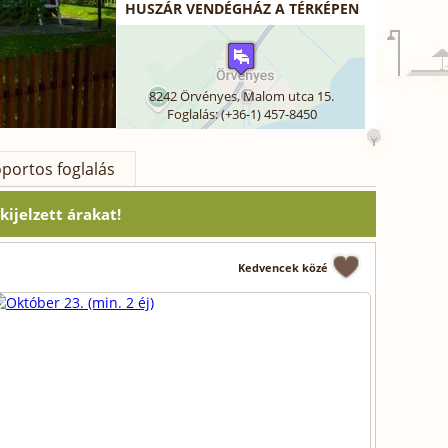
HUSZÁR VENDÉGHÁZ A TÉRKÉPEN
8242
Örvényes
,
Malom utca 15.
Foglalás: (+36-1) 457-8450
portos foglalás
ijelzett árakat!
Kedvencek közé