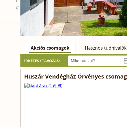
Akciós csomagok
Hasznos tudnivalók
ÉRKEZÉS / TÁVOZÁS:
Huszár Vendégház Örvényes csomaga