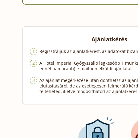
Ajánlatkérés
Regisztráljuk az ajánlatkérést, az adatokat biza
A Hotel Imperial Gyógyszálló legkésőbb 1 munk
ennél hamarabb) e-mailben elküldi ajánlatát.
Az ajánlat megérkezése után dönthetsz az ajánl
elutasításáról, de az esetlegesen felmerülő kér
felteheted, illetve módosíthatod az ajánlatkérés 