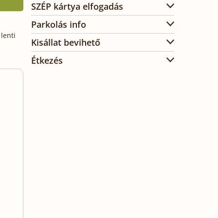
SZÉP kártya elfogadás
Parkolás info
lenti
Kisállat bevihető
Étkezés