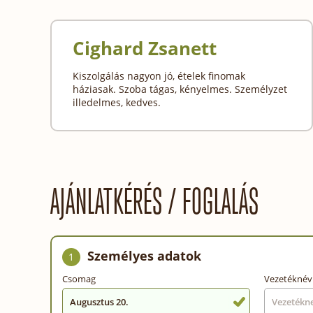
Cighard Zsanett
Kiszolgálás nagyon jó, ételek finomak
háziasak. Szoba tágas, kényelmes. Személyzet
illedelmes, kedves.
AJÁNLATKÉRÉS / FOGLALÁS
Személyes adatok
1
Csomag
Vezetéknév
Augusztus 20.