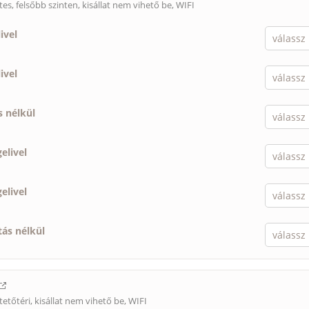
tes, felsőbb szinten,
kisállat nem vihető be
, WIFI
ivel
ivel
s nélkül
elivel
elivel
tás nélkül
tetőtéri,
kisállat nem vihető be
, WIFI