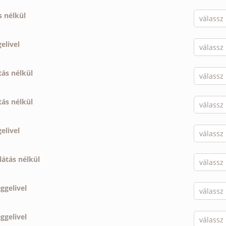
s nélkül
elivel
tás nélkül
tás nélkül
elivel
llátás nélkül
eggelivel
eggelivel