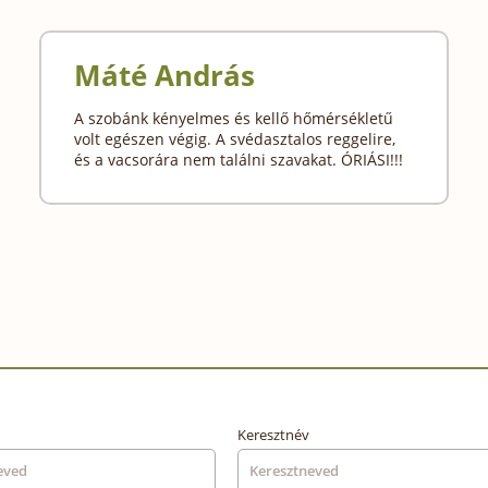
Máté András
A szobánk kényelmes és kellő hőmérsékletű
volt egészen végig. A svédasztalos reggelire,
és a vacsorára nem találni szavakat. ÓRIÁSI!!!
Keresztnév