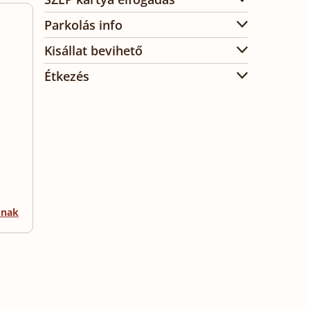
Parkolás info
Kisállat bevihető
Étkezés
mnak