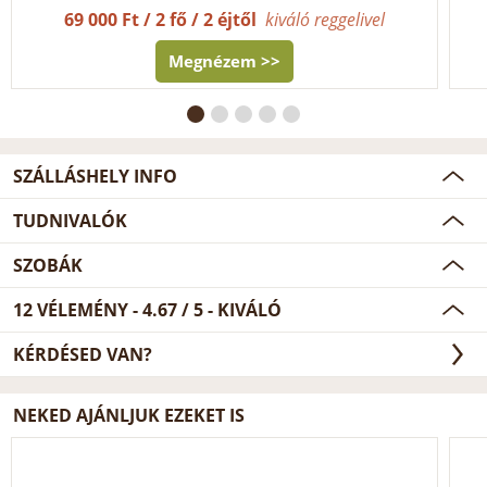
69 000 Ft / 2 fő / 2 éjtől
kiváló reggelivel
Megnézem >>
SZÁLLÁSHELY INFO
TUDNIVALÓK
SZOBÁK
12
VÉLEMÉNY -
4.67
/
5
- KIVÁLÓ
KÉRDÉSED VAN?
NEKED AJÁNLJUK EZEKET IS