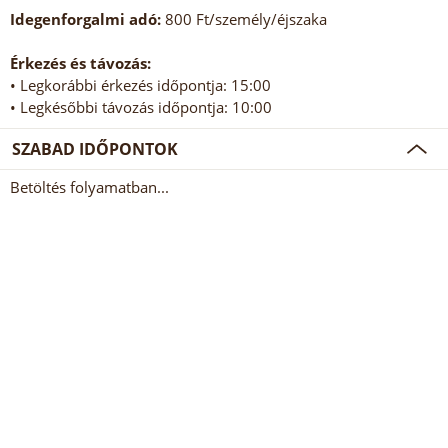
Idegenforgalmi adó:
800 Ft/személy/éjszaka
Érkezés és távozás:
• Legkorábbi érkezés időpontja: 15:00
• Legkésőbbi távozás időpontja: 10:00
SZABAD IDŐPONTOK
Betöltés folyamatban...