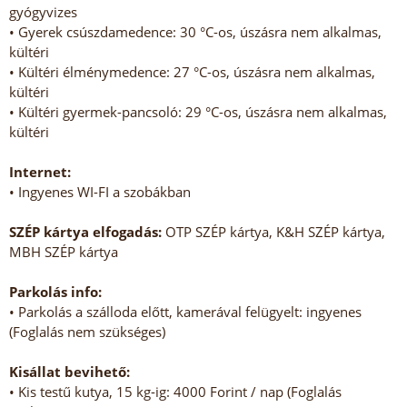
gyógyvizes
• Gyerek csúszdamedence: 30 °C-os, úszásra nem alkalmas,
kültéri
• Kültéri élménymedence: 27 °C-os, úszásra nem alkalmas,
kültéri
• Kültéri gyermek-pancsoló: 29 °C-os, úszásra nem alkalmas,
kültéri
Internet:
• Ingyenes WI-FI a szobákban
SZÉP kártya elfogadás:
OTP SZÉP kártya, K&H SZÉP kártya,
MBH SZÉP kártya
Parkolás info:
• Parkolás a szálloda előtt, kamerával felügyelt: ingyenes
(Foglalás nem szükséges)
Kisállat bevihető:
• Kis testű kutya, 15 kg-ig: 4000 Forint / nap (Foglalás