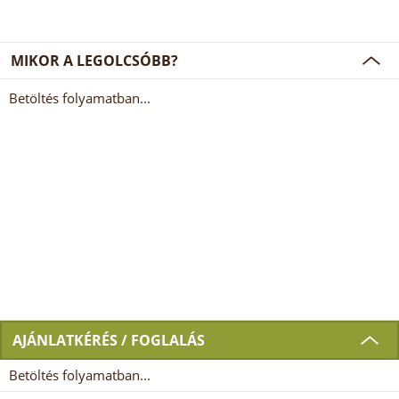
MIKOR A LEGOLCSÓBB?
Betöltés folyamatban...
AJÁNLATKÉRÉS / FOGLALÁS
Betöltés folyamatban...