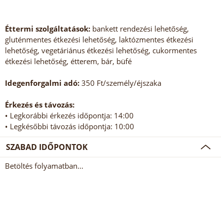
Éttermi szolgáltatások:
bankett rendezési lehetőség,
gluténmentes étkezési lehetőség, laktózmentes étkezési
lehetőség, vegetáriánus étkezési lehetőség, cukormentes
étkezési lehetőség, étterem, bár, büfé
Idegenforgalmi adó:
350 Ft/személy/éjszaka
Érkezés és távozás:
• Legkorábbi érkezés időpontja: 14:00
• Legkésőbbi távozás időpontja: 10:00
SZABAD IDŐPONTOK
Betöltés folyamatban...