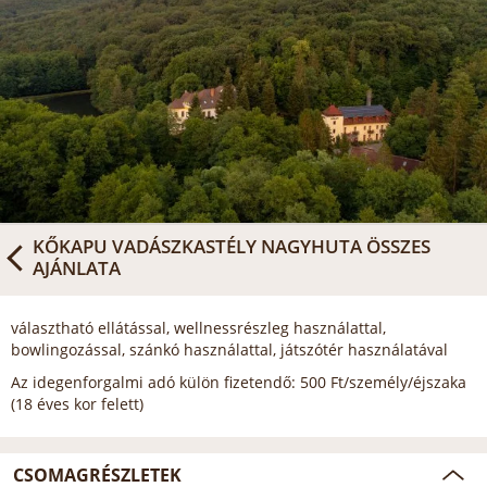
KŐKAPU VADÁSZKASTÉLY NAGYHUTA
ÖSSZES
AJÁNLATA
választható ellátással, wellnessrészleg használattal,
bowlingozással, szánkó használattal, játszótér használatával
Az idegenforgalmi adó külön fizetendő: 500 Ft/személy/éjszaka
(18 éves kor felett)
CSOMAGRÉSZLETEK