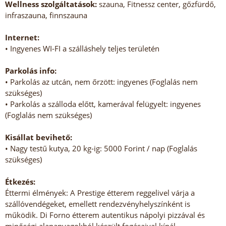
Wellness szolgáltatások:
szauna, Fitnessz center, gőzfürdő,
infraszauna, finnszauna
Internet:
• Ingyenes WI-FI a szálláshely teljes területén
Parkolás info:
• Parkolás az utcán, nem őrzött: ingyenes (Foglalás nem
szükséges)
• Parkolás a szálloda előtt, kamerával felügyelt: ingyenes
(Foglalás nem szükséges)
Kisállat bevihető:
• Nagy testű kutya, 20 kg-ig: 5000 Forint / nap (Foglalás
szükséges)
Étkezés:
Éttermi élmények: A Prestige étterem reggelivel várja a
szállóvendégeket, emellett rendezvényhelyszínként is
működik. Di Forno étterem autentikus nápolyi pizzával és