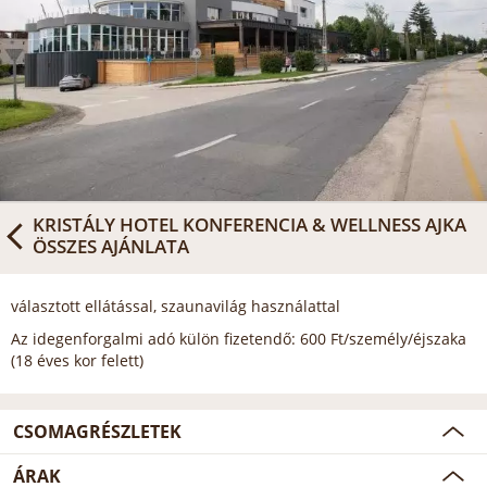
KRISTÁLY HOTEL KONFERENCIA & WELLNESS AJKA
ÖSSZES AJÁNLATA
választott ellátással, szaunavilág használattal
Az idegenforgalmi adó külön fizetendő: 600 Ft/személy/éjszaka
(18 éves kor felett)
CSOMAGRÉSZLETEK
ÁRAK