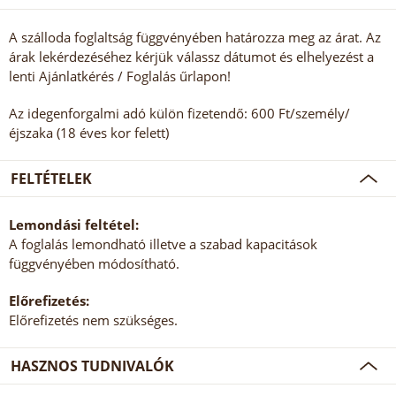
A szálloda foglaltság függvényében határozza meg az árat. Az
árak lekérdezéséhez kérjük válassz dátumot és elhelyezést a
lenti Ajánlatkérés / Foglalás űrlapon!
Az idegenforgalmi adó külön fizetendő: 600 Ft/személy/
éjszaka (18 éves kor felett)
FELTÉTELEK
Lemondási feltétel:
A foglalás lemondható illetve a szabad kapacitások
függvényében módosítható.
Előrefizetés:
Előrefizetés nem szükséges.
HASZNOS TUDNIVALÓK