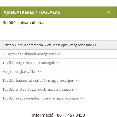
AJÁNLATKÉRÉS / FOGLALÁS
Betöltés folyamatban...
Kristály Hotel Konferencia & Wellness Ajka - még több infó >>
2-3 éjszakás ajánlatok országszerte >>
További augusztus 20-i csomagok >>
Még több ajkai szállás >>
További bababarát szállodák magyarországon >>
További állatbarát szállodák magyarországon >>
További akadálymentes hotelek magyarországon >>
Információ:
(06 1) 457 8450