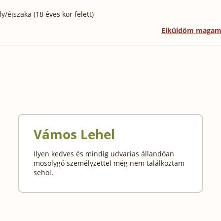
/éjszaka (18 éves kor felett)
Elküldöm maga
Vámos Lehel
Ilyen kedves és mindig udvarias állandóan
mosolygó személyzettel még nem találkoztam
sehol.