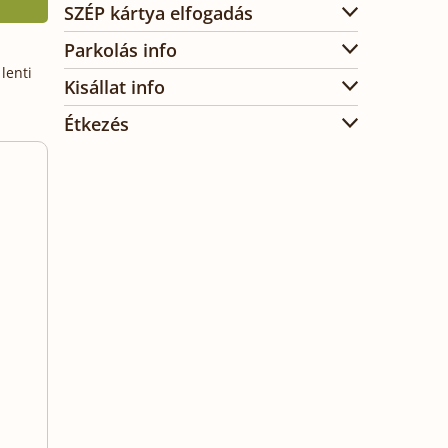
SZÉP kártya elfogadás
Parkolás info
lenti
Kisállat info
Étkezés