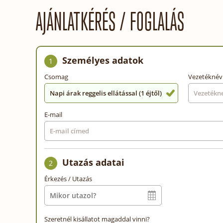
AJÁNLATKÉRÉS / FOGLALÁS
Személyes adatok
1
Csomag
Vezetéknév
Napi árak reggelis ellátással (1 éjtől)
E-mail
Utazás adatai
2
Érkezés / Utazás
Szeretnél kisállatot magaddal vinni?