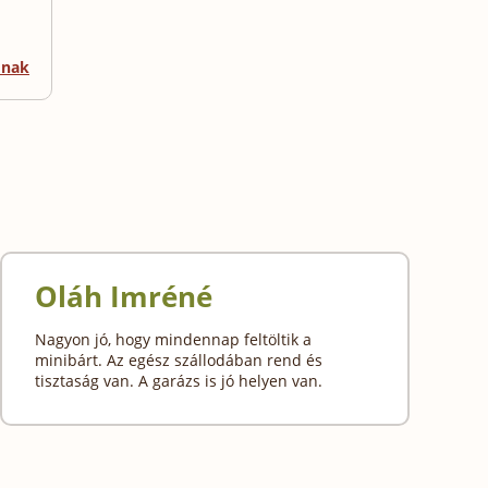
mnak
Oláh Imréné
Nagyon jó, hogy mindennap feltöltik a
minibárt. Az egész szállodában rend és
tisztaság van. A garázs is jó helyen van.