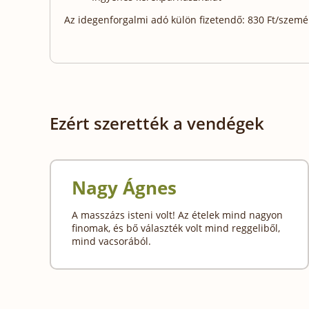
Az idegenforgalmi adó külön fizetendő: 830 Ft/személy
Ezért szerették a vendégek
Nagy Ágnes
A masszázs isteni volt! Az ételek mind nagyon
finomak, és bő választék volt mind reggeliből,
mind vacsorából.