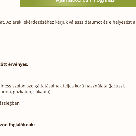
t. Az árak lekérdezéséhez kérjük válassz dátumot és elhelyezést a 
zött érvényes.
lness szalon szolgáltatásainak teljes körű használata (Jacuzzi,
zauna, gőzkabin, sókabin)
részlegben
szon foglalóknak: