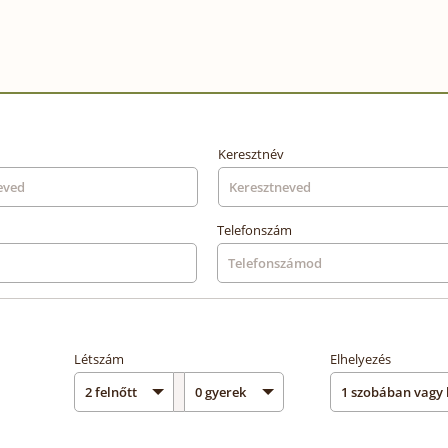
Keresztnév
Telefonszám
Létszám
Elhelyezés