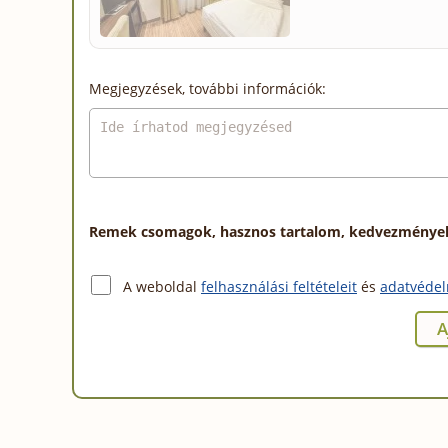
Megjegyzések, további információk:
Remek csomagok, hasznos tartalom, kedvezmények a
A weboldal
felhasználási feltételeit
és
adatvédel