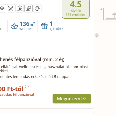
4.5
Kiváló
385 értékelés
1
136
2
m
a
ajándék
wellness
ihenés félpanzióval
(min. 2 éj)
 ellátással, wellnessrészleg használattal, sportolási
ekkel
mentes lemondás érkezés előtt 5 nappal
00 Ft-tól
csodás félpanzióval
Megnézem >>