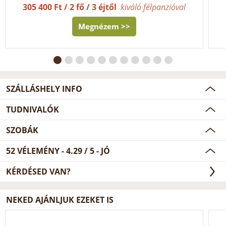
305 400 Ft / 2 fő / 3 éjtől
kiváló félpanzióval
Megnézem >>
SZÁLLÁSHELY INFO
TUDNIVALÓK
SZOBÁK
52
VÉLEMÉNY -
4.29
/
5
- JÓ
KÉRDÉSED VAN?
NEKED AJÁNLJUK EZEKET IS