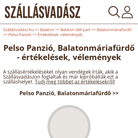
SzállásVadász.hu
>>
Balaton
>>
Balaton déli part
>>
Balatonmáriafürdő
>>
Pelso Panzió
>>
Értékelések, vélemények
Pelso Panzió, Balatonmáriafürdő
- értékelések, vélemények
A szállásértékeléseket olyan vendégek írták, akik a
Szállásvadászon foglaltak és már kipróbálták ezt a
szálláshelyet.
Tudj meg többet az értékelésekről!
Pelso Panzió, Balatonmáriafürdő >>