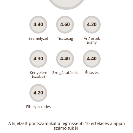
4.40
4.60
4.20
Személyzet
Tisztaság
Ár / érték
arány
4.30
4.40
4.40
Kényelem
Szolgáltatások
Étkezés
(szoba)
4.20
Elhelyezkedés
A kijelzett pontszámokat a legfrissebb 10 értékelés alapján
számoltuk ki.