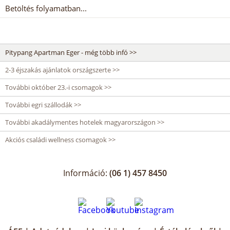
Betöltés folyamatban...
Pitypang Apartman Eger - még több infó >>
2-3 éjszakás ajánlatok országszerte >>
További október 23.-i csomagok >>
További egri szállodák >>
További akadálymentes hotelek magyarországon >>
Akciós családi wellness csomagok >>
Információ:
(06 1) 457 8450