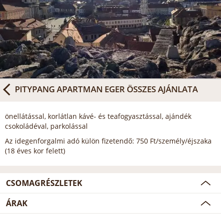
PITYPANG APARTMAN EGER
ÖSSZES AJÁNLATA
önellátással, korlátlan kávé- és teafogyasztással, ajándék
csokoládéval, parkolással
Az idegenforgalmi adó külön fizetendő: 750 Ft/személy/éjszaka
(18 éves kor felett)
CSOMAGRÉSZLETEK
ÁRAK