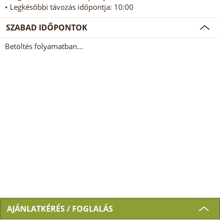
• Legkésőbbi távozás időpontja: 10:00
SZABAD IDŐPONTOK
Betöltés folyamatban...
AJÁNLATKÉRÉS / FOGLALÁS