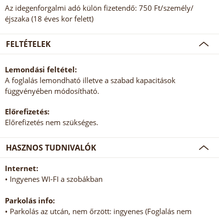
Az idegenforgalmi adó külön fizetendő: 750 Ft/személy/
éjszaka (18 éves kor felett)
FELTÉTELEK
Lemondási feltétel:
A foglalás lemondható illetve a szabad kapacitások
függvényében módosítható.
Előrefizetés:
Előrefizetés nem szükséges.
HASZNOS TUDNIVALÓK
Internet:
• Ingyenes WI-FI a szobákban
Parkolás info:
• Parkolás az utcán, nem őrzött: ingyenes (Foglalás nem