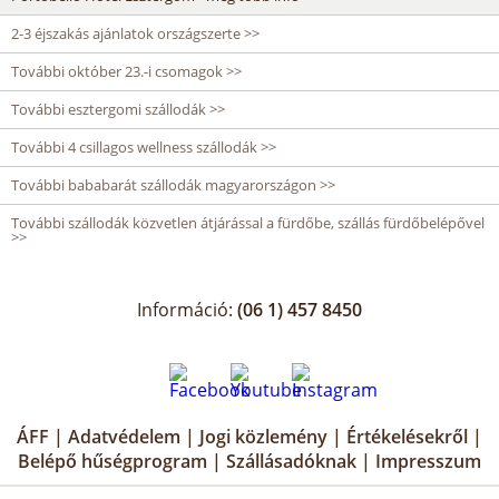
2-3 éjszakás ajánlatok országszerte >>
További október 23.-i csomagok >>
További esztergomi szállodák >>
További 4 csillagos wellness szállodák >>
További bababarát szállodák magyarországon >>
További szállodák közvetlen átjárással a fürdőbe, szállás fürdőbelépővel
>>
Információ:
(06 1) 457 8450
ÁFF
|
Adatvédelem
|
Jogi közlemény
|
Értékelésekről
|
Belépő hűségprogram
|
Szállásadóknak
|
Impresszum