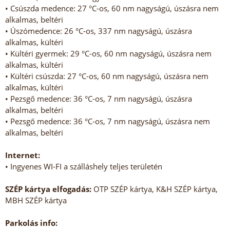
• Csúszda medence: 27 °C-os, 60 nm nagyságú, úszásra nem
alkalmas, beltéri
• Úszómedence: 26 °C-os, 337 nm nagyságú, úszásra
alkalmas, kültéri
• Kültéri gyermek: 29 °C-os, 60 nm nagyságú, úszásra nem
alkalmas, kültéri
• Kültéri csúszda: 27 °C-os, 60 nm nagyságú, úszásra nem
alkalmas, kültéri
• Pezsgő medence: 36 °C-os, 7 nm nagyságú, úszásra
alkalmas, beltéri
• Pezsgő medence: 36 °C-os, 7 nm nagyságú, úszásra nem
alkalmas, beltéri
Internet:
• Ingyenes WI-FI a szálláshely teljes területén
SZÉP kártya elfogadás:
OTP SZÉP kártya, K&H SZÉP kártya,
MBH SZÉP kártya
Parkolás info: