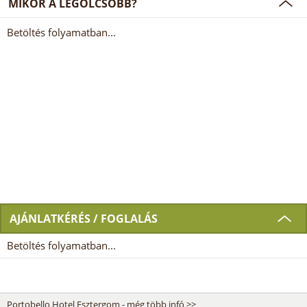
MIKOR A LEGOLCSÓBB?
Betöltés folyamatban...
AJÁNLATKÉRÉS / FOGLALÁS
Betöltés folyamatban...
Portobello Hotel Esztergom - még több infó >>