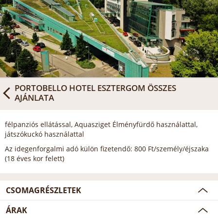
PORTOBELLO HOTEL ESZTERGOM
ÖSSZES
AJÁNLATA
félpanziós ellátással, Aquasziget Élményfürdő használattal,
játszókuckó használattal
Az idegenforgalmi adó külön fizetendő: 800 Ft/személy/éjszaka
(18 éves kor felett)
CSOMAGRÉSZLETEK
ÁRAK