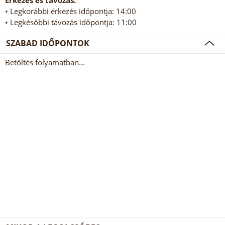
Érkezés és távozás:
• Legkorábbi érkezés időpontja: 14:00
• Legkésőbbi távozás időpontja: 11:00
SZABAD IDŐPONTOK
Betöltés folyamatban...