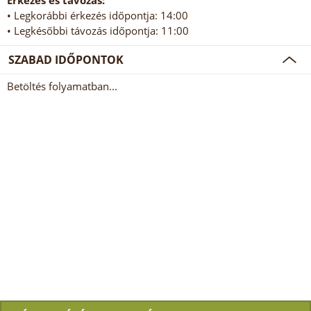
Érkezés és távozás:
• Legkorábbi érkezés időpontja: 14:00
• Legkésőbbi távozás időpontja: 11:00
SZABAD IDŐPONTOK
Betöltés folyamatban...