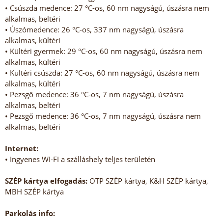
• Csúszda medence: 27 °C-os, 60 nm nagyságú, úszásra nem
alkalmas, beltéri
• Úszómedence: 26 °C-os, 337 nm nagyságú, úszásra
alkalmas, kültéri
• Kültéri gyermek: 29 °C-os, 60 nm nagyságú, úszásra nem
alkalmas, kültéri
• Kültéri csúszda: 27 °C-os, 60 nm nagyságú, úszásra nem
alkalmas, kültéri
• Pezsgő medence: 36 °C-os, 7 nm nagyságú, úszásra
alkalmas, beltéri
• Pezsgő medence: 36 °C-os, 7 nm nagyságú, úszásra nem
alkalmas, beltéri
Internet:
• Ingyenes WI-FI a szálláshely teljes területén
SZÉP kártya elfogadás:
OTP SZÉP kártya, K&H SZÉP kártya,
MBH SZÉP kártya
Parkolás info: