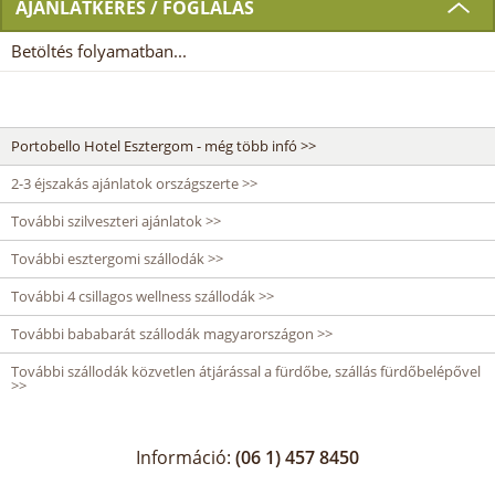
AJÁNLATKÉRÉS / FOGLALÁS
Betöltés folyamatban...
Portobello Hotel Esztergom - még több infó >>
2-3 éjszakás ajánlatok országszerte >>
További szilveszteri ajánlatok >>
További esztergomi szállodák >>
További 4 csillagos wellness szállodák >>
További bababarát szállodák magyarországon >>
További szállodák közvetlen átjárással a fürdőbe, szállás fürdőbelépővel
>>
Információ:
(06 1) 457 8450