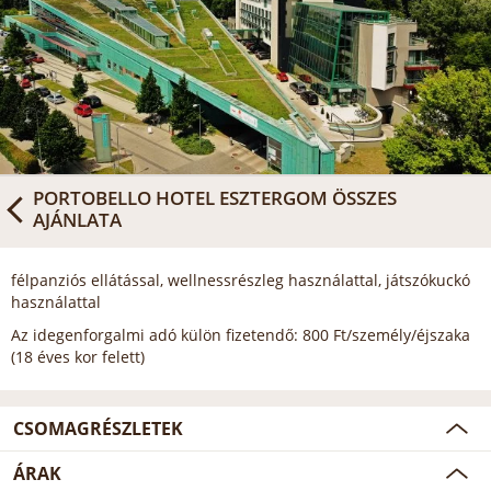
PORTOBELLO HOTEL ESZTERGOM
ÖSSZES
AJÁNLATA
félpanziós ellátással, wellnessrészleg használattal, játszókuckó
használattal
Az idegenforgalmi adó külön fizetendő: 800 Ft/személy/éjszaka
(18 éves kor felett)
CSOMAGRÉSZLETEK
ÁRAK